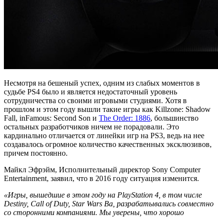
Несмотря на бешеный успех, одним из слабых моментов в
судьбе PS4 было и является недостаточный уровень
сотрудничества со своими игровыми студиями. Хотя в
прошлом и этом году вышли такие игры как Killzone: Shadow
Fall, inFamous: Second Son и
The Order: 1886
, большинство
остальных разработчиков ничем не порадовали. Это
кардинально отличается от линейки игр на PS3, ведь на нее
создавалось огромное количество качественных эксклюзивов,
причем постоянно.
Майкл Эфрэйм, Исполнительный директор Sony Computer
Entertainment, заявил, что в 2016 году ситуация изменится.
«Игры, вышедшие в этом году на PlayStation 4, в том числе
Destiny, Call of Duty, Star Wars Ba, разрабатывались совместно
со сторонними компаниями. Мы уверены, что хорошо