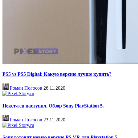
PS5 vs PS5 Digital: Какую версию лучше купить?
Роман Погосов
26.11.2020
Некст-ген наступил. Обзор Sony PlayStation 5.
Роман Погосов
23.11.2020
Sony готовит новую версию PS VR для Playstation 5