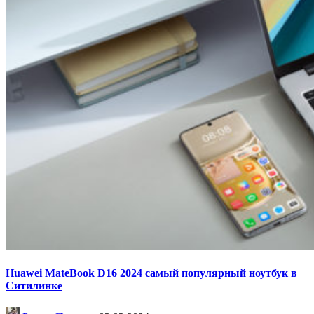
Huawei MateBook D16 2024 самый популярный ноутбук в
Ситилинке