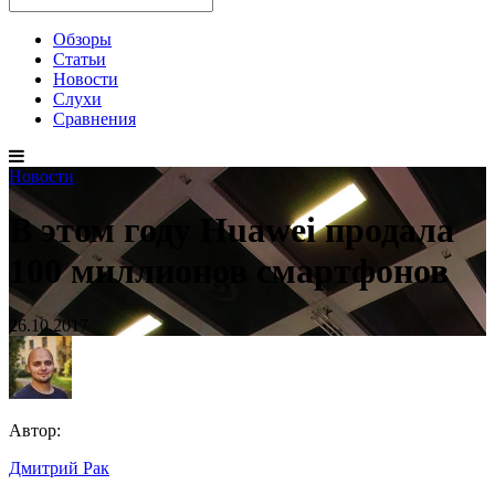
Обзоры
Статьи
Новости
Слухи
Сравнения
Новости
В этом году Huawei продала
100 миллионов смартфонов
26.10.2017
Автор:
Дмитрий Рак