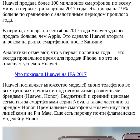
В
Huawei продала более 100 миллионов смартфонов по всему
миру за первые три квартала 2017 года. Эта цифра на 19%
этом
больше по сравнению с аналогичным периодом прошлого
году
года.
Huawei
В период с января по сентябрь 2017 года Huawei удалось
продать больше, чем Apple. Это сделало Huawei вторым
продала
игроком на рынке смартфонов, после Samsung.
100
Аналитики отмечают, что в первая половина года — это
миллионов
всегда провальное время для продаж iPhone, но это не
смартфонов
отменяет успехов Huawei.
Что показали Huawei на IFA 2017
Huawei поставляет множество моделей своих телефонов во
всех ценовых группах и под несколькими различными
брендами (Huawei, Honor). Бюджетный и средний ценовые
сегменты за смартфонами серии Nova, а также частично за
брендом Honor. Премиальные смартфоны Huawei идут под
линейками на P и Mate. Еще есть парочку почти флагманских
моделей у Honor.