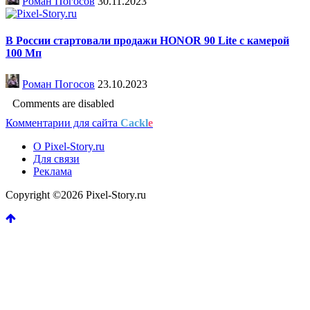
Роман Погосов
30.11.2023
В России стартовали продажи HONOR 90 Lite с камерой
100 Мп
Роман Погосов
23.10.2023
Comments are disabled
Комментарии для сайта
Cackl
e
О Pixel-Story.ru
Для связи
Реклама
Copyright ©2026 Pixel-Story.ru