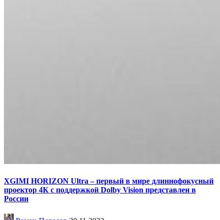
XGIMI HORIZON Ultra – первый в мире длиннофокусный
проектор 4К с поддержкой Dolby Vision представлен в
России