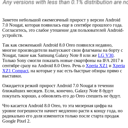
Заметен небольшой ежемесячный прирост у версии Android
7.0 Nougat, которая появилась еще в сентябре прошлого года.
Согласитесь, это слабое утешение для пользователей Android-
устройств.
Так как свеженький Android 8.0 Oreo появился недавно,
многие производители выпускают свои флагманы на борту с
Nougat, такие как Samsung Galaxy Note 8 или же
LG V30
.
Только Sony смогли показать новые смартфоны на IFA 2017 в
сентябре сразу на Android 8.0 Oreo. Речь о
Xperia XZ1
и
Xperia
XZ1 Compact
, на которые у нас есть быстрые обзоры прямо с
выставки.
Ожидается резкий прирост Android 7.0 Nougat в течении
ближайших месяцев. Если, конечно, Galaxy Note 8 будут
покупать хорошо, а обновлять его до Oreo спешить не будут.
Что касается Android 8.0 Oreo, то эта мизерная цифра на
уровне погрешности начнет медленно расти к концу года, но
радикально его доля изменится только после старта продаж
Google Pixel 2.