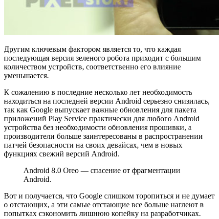
Другим ключевым фактором является то, что каждая
последующая версия зеленого робота приходит с большим
количеством устройств, соответственно его влияние
уменьшается.
К сожалению в последние несколько лет необходимость
находиться на последней версии Android серьезно снизилась,
так как Google выпускает важные обновления для пакета
приложений Play Service практически для любого Android
устройства без необходимости обновления прошивки, а
производители больше заинтересованы в распространении
патчей безопасности на своих девайсах, чем в новых
функциях свежий версий Android.
Android 8.0 Oreo — спасение от фрагментации
Android.
Вот и получается, что Google слишком торопиться и не думает
о отстающих, а эти самые отстающие все больше наглеют в
попытках сэкономить лишнюю копейку на разработчиках.