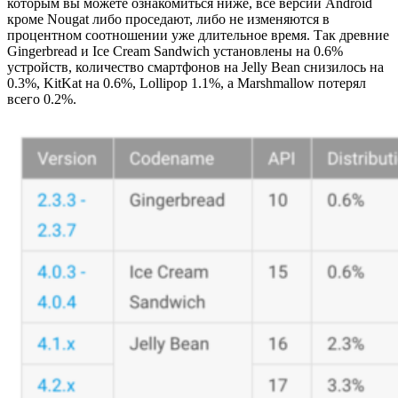
которым вы можете ознакомиться ниже, все версии Android
кроме Nougat либо проседают, либо не изменяются в
процентном соотношении уже длительное время. Так древние
Gingerbread и Ice Cream Sandwich установлены на 0.6%
устройств, количество смартфонов на Jelly Bean снизилось на
0.3%, KitKat на 0.6%, Lollipop 1.1%, а Marshmallow потерял
всего 0.2%.