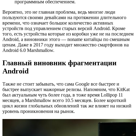
программным обеспечением.
Вероятно, это не главная проблема, ведь многие люди
пользуются своими девайсами на протяжении длительного
времени, что означает большое количество активных
устройств под управлением старых версий Android. Кроме
того, есть устройства которые из коробки уже не на последнем
Android, а виновники этого — noname китайцы по смешным
ценам. Даже в 2017 году выходит множество смартфонов на
Android 6.0 Marshmallow.
Главный виновник фрагментации
Android
Также не стоит забывать, что сама Google все быстрее и
быстрее выпускает мажорные релизы. Напомним, что KitKat
был актуальным чуть более года, в тоже время Lollipop 11
месяцев, а Marshmallow всего 10.5 месяцев. Более короткий
цикл жизни глобальных обновлений так же влияет на низкий
уровень проникновения на рынок.