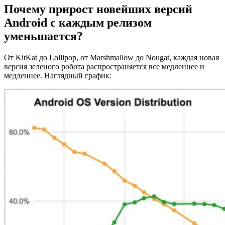
Почему прирост новейших версий
Android с каждым релизом
уменьшается?
От KitKat до Lollipop, от Marshmallow до Nougat, каждая новая
версия зеленого робота распространяется все медленнее и
медленнее. Наглядный график: