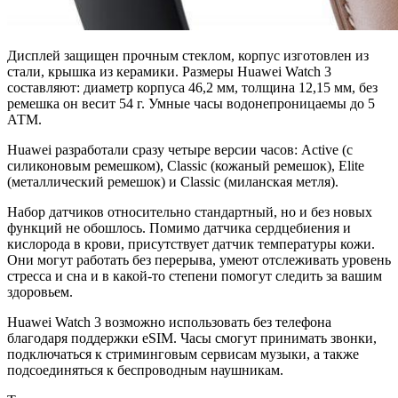
Дисплей защищен прочным стеклом, корпус изготовлен из
стали, крышка из керамики. Размеры Huawei Watch 3
составляют: диаметр корпуса 46,2 мм, толщина 12,15 мм, без
ремешка он весит 54 г. Умные часы водонепроницаемы до 5
АТМ.
Huawei разработали сразу четыре версии часов: Active (с
силиконовым ремешком), Classic (кожаный ремешок), Elite
(металлический ремешок) и Classic (миланская метля).
Набор датчиков относительно стандартный, но и без новых
функций не обошлось. Помимо датчика сердцебиения и
кислорода в крови, присутствует датчик температуры кожи.
Они могут работать без перерыва, умеют отслеживать уровень
стресса и сна и в какой-то степени помогут следить за вашим
здоровьем.
Huawei Watch 3 возможно использовать без телефона
благодаря поддержки eSIM. Часы смогут принимать звонки,
подключаться к стриминговым сервисам музыки, а также
подсоединяться к беспроводным наушникам.