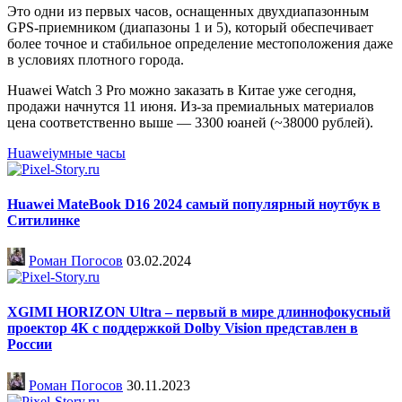
Это одни из первых часов, оснащенных двухдиапазонным
GPS-приемником (диапазоны 1 и 5), который обеспечивает
более точное и стабильное определение местоположения даже
в условиях плотного города.
Huawei Watch 3 Pro можно заказать в Китае уже сегодня,
продажи начнутся 11 июня. Из-за премиальных материалов
цена соответственно выше — 3300 юаней (~38000 рублей).
Huawei
умные часы
Huawei MateBook D16 2024 самый популярный ноутбук в
Ситилинке
Роман Погосов
03.02.2024
XGIMI HORIZON Ultra – первый в мире длиннофокусный
проектор 4К с поддержкой Dolby Vision представлен в
России
Роман Погосов
30.11.2023