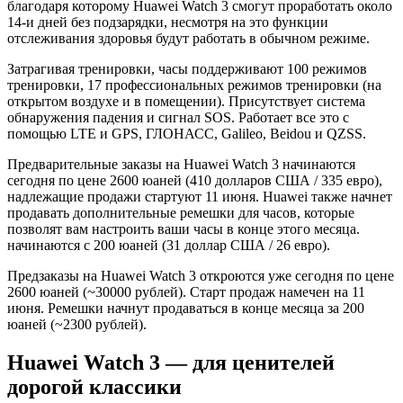
благодаря которому Huawei Watch 3 смогут проработать около
14-и дней без подзарядки, несмотря на это функции
отслеживания здоровья будут работать в обычном режиме.
Затрагивая тренировки, часы поддерживают 100 режимов
тренировки, 17 профессиональных режимов тренировки (на
открытом воздухе и в помещении). Присутствует система
обнаружения падения и сигнал SOS. Работает все это с
помощью LTE и GPS, ГЛОНАСС, Galileo, Beidou и QZSS.
Предварительные заказы на Huawei Watch 3 начинаются
сегодня по цене 2600 юаней (410 долларов США / 335 евро),
надлежащие продажи стартуют 11 июня. Huawei также начнет
продавать дополнительные ремешки для часов, которые
позволят вам настроить ваши часы в конце этого месяца.
начинаются с 200 юаней (31 доллар США / 26 евро).
Предзаказы на Huawei Watch 3 откроются уже сегодня по цене
2600 юаней (~30000 рублей). Старт продаж намечен на 11
июня. Ремешки начнут продаваться в конце месяца за 200
юаней (~2300 рублей).
Huawei Watch 3 — для ценителей
дорогой классики