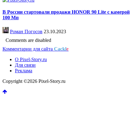
В России стартовали продажи HONOR 90 Lite с камерой
100 Мп
Роман Погосов
23.10.2023
Comments are disabled
Комментарии для сайта
Cackl
e
О Pixel-Story.ru
Для связи
Реклама
Copyright ©2026 Pixel-Story.ru