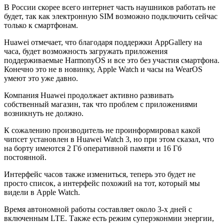
В России скорее всего интернет часть наушников работать не
будет, так как электронную SIM возможно подключить сейчас
только к смартфонам.
Huawei отмечает, что благодаря поддержки AppGallery на
часа, будет возможность загружать приложения
поддерживаемые HarmonyOS и все это без участия смартфона.
Конечно это не в новинку, Apple Watch и часы на WearOS
умеют это уже давно.
Компания Huawei продолжает активно развивать
собственный магазин, так что проблем с приложениями
возникнуть не должно.
К сожалению производитель не проинформировал какой
чипсет установлен в Huawei Watch 3, но при этом сказал, что
на борту имеются 2 Гб оперативной памяти и 16 Гб
постоянной.
Интерфейс часов также измениться, теперь это будет не
просто список, а интерфейс похожий на тот, который мы
видели в Apple Watch.
Время автономной работы составляет около 3-х дней с
включенным LTE. Также есть режим суперэконмии энергии,