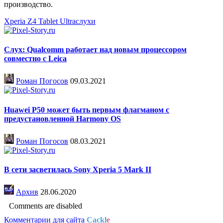
производство.
Xperia Z4 Tablet Ultra
слухи
Слух: Qualcomm работает над новым процессором
совместно с Leica
Роман Погосов
09.03.2021
Huawei P50 может быть первым флагманом с
предустановленной Harmony OS
Роман Погосов
08.03.2021
В сети засветилась Sony Xperia 5 Mark II
Архив
28.06.2020
Comments are disabled
Комментарии для сайта
Cackl
e