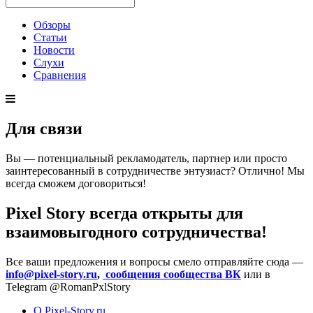
Обзоры
Статьи
Новости
Слухи
Сравнения
Для связи
Вы — потенциальный рекламодатель, партнер или просто
заинтересованный в сотрудничестве энтузиаст? Отлично! Мы
всегда сможем договориться!
Pixel Story всегда открыты для
взаимовыгодного сотрудничества!
Все ваши предложения и вопросы смело отправляйте сюда —
info@pixel-story.ru
,
сообщения сообщества ВК
или в
Telegram @RomanPxlStory
О Pixel-Story.ru