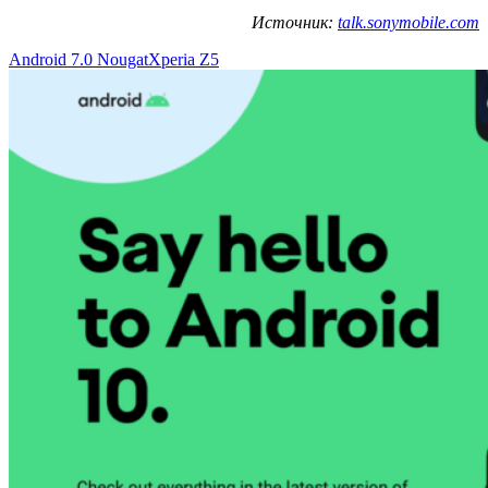
Источник:
talk.sonymobile.com
Android 7.0 Nougat
Xperia Z5