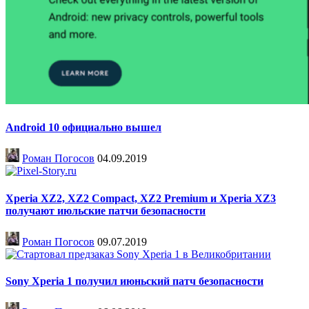
Android 10 официально вышел
Роман Погосов
04.09.2019
Xperia XZ2, XZ2 Compact, XZ2 Premium и Xperia XZ3
получают июльские патчи безопасности
Роман Погосов
09.07.2019
Sony Xperia 1 получил июньский патч безопасности