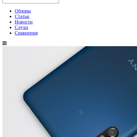
Обзоры
Статьи
Новости
Слухи
Сравнения