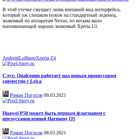
В этой утечке смущает лишь внешний вид интерфейса,
который уж слишком похож на стандартный леденец,
знакомый по аппаратам Nexus, но весьма мало
напоминающий хорошо знакомый Xperia UI.
Android
Lollipop
Xperia Z4
Слух: Qualcomm работает над новым процессором
совместно с Leica
Роман Погосов
09.03.2021
Huawei P50 может быть первым флагманом с
предустановленной Harmony OS
Роман Погосов
08.03.2021