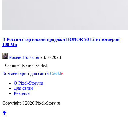
В России стартовали продажи HONOR 90 Lite с камерой
100 Мп
Роман Погосов
23.10.2023
Comments are disabled
Комментарии для сайта
Cackl
e
О Pixel-Story.ru
Для связи
Реклама
Copyright ©2026 Pixel-Story.ru