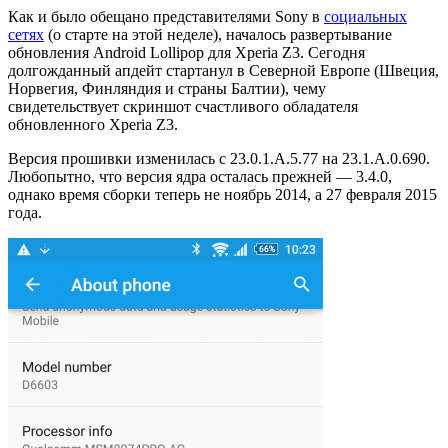
Как и было обещано представителями Sony в
социальных
сетях
(о старте на этой неделе), началось развертывание
обновления Android Lollipop для Xperia Z3. Сегодня
долгожданный апдейт стартанул в Северной Европе (Швеция,
Норвегия, Финляндия и страны Балтии), чему
свидетельствует скриншот счастливого обладателя
обновленного Xperia Z3.
Версия прошивки изменилась с 23.0.1.A.5.77 на 23.1.A.0.690.
Любопытно, что версия ядра осталась прежней — 3.4.0,
однако время сборки теперь не ноябрь 2014, а 27 февраля 2015
года.