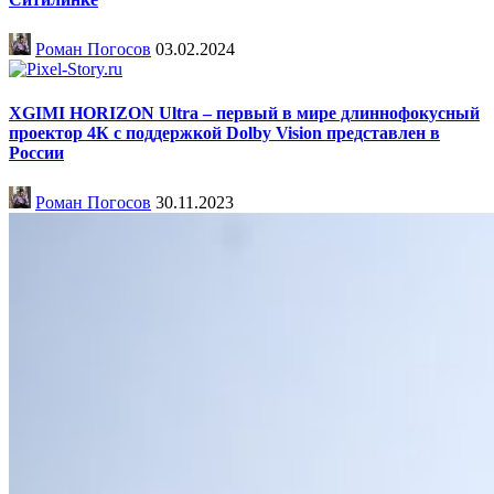
Роман Погосов
03.02.2024
XGIMI HORIZON Ultra – первый в мире длиннофокусный
проектор 4К с поддержкой Dolby Vision представлен в
России
Роман Погосов
30.11.2023