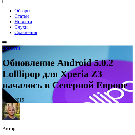
Обзоры
Статьи
Новости
Слухи
Сравнения
Новости
Обновление Android 5.0.2
Lolllipop для Xperia Z3
началось в Северной Европе
16.03.2015
Автор: