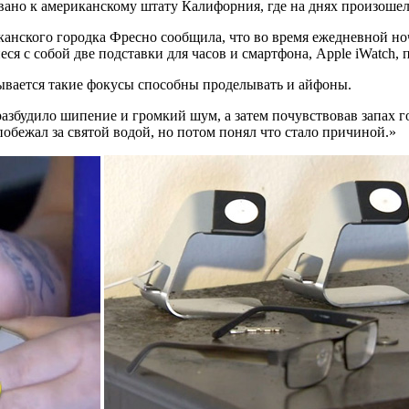
но к американскому штату Калифорния, где на днях произошел в
канского городка Фресно сообщила, что во время ежедневной ноч
ся с собой две подставки для часов и смартфона, Apple iWatch, 
азывается такие фокусы способны проделывать и айфоны.
разбудило шипение и громкий шум, а затем почувствовав запах г
побежал за святой водой, но потом понял что стало причиной.»