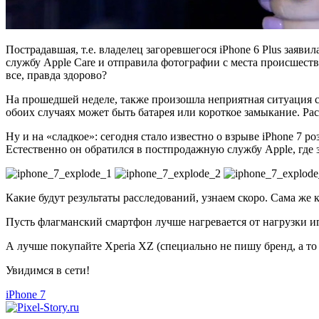
Пострадавшая, т.е. владелец загоревшегося iPhone 6 Plus заяви
службу Apple Care и отправила фотографии с места происшеств
все, правда здорово?
На прошедшей неделе, также произошла неприятная ситуация со
обоих случаях может быть батарея или короткое замыкание. Р
Ну и на «сладкое»: сегодня стало известно о взрыве iPhone 7 
Естественно он обратился в постпродажную службу Apple, где 
Какие будут результаты расследований, узнаем скоро. Сама же 
Пусть флагманский смартфон лучше нагревается от нагрузки и
А лучше покупайте Xperia XZ (специально не пишу бренд, а то 
Увидимся в сети!
iPhone 7