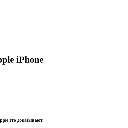
ple iPhone
pple это доказывают.