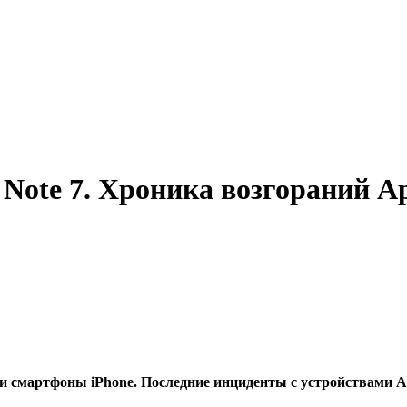
Note 7. Хроника возгораний Ap
о и смартфоны iPhone. Последние инциденты с устройствами A