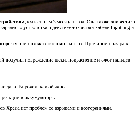
стройством
, купленным 3 месяца назад. Она также оповестила
арядного устройства и девственно чистый кабель Lightning и
загорелся при похожих обстоятельствах. Причиной пожара в
вший получил повреждение щеки, покраснение и ожог пальцев.
не дала. Впрочем, как обычно.
 реакции в аккумулятора.
нов Xperia нет проблем со взрывами и возгораниями.