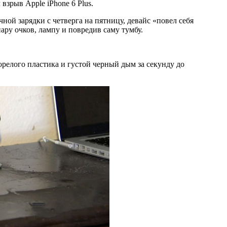
зрыв Apple iPhone 6 Plus.
ной зарядки с четверга на пятницу, девайс «повел себя
пару очков, лампу и повредив саму тумбу.
орелого пластика и густой черный дым за секунду до