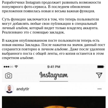
В
Разработчики Instagram продолжает развивать возможности
популярного фото-сервиса. В последнем обновлении
Instagram
приложения появилась новая и весьма важная функция.
добавили
Суть функции заключается в том, что теперь пользователи
закладки
могут добавлять любые свои публикации в специальный
личный альбом, который видит только владелец аккаунта.
и
Реализовано это с помощью закладок.
личный
В каждом опубликованном посте пользователя теперь есть
альбом
новая иконка Закладка. После нажатия на значок данный пост
сохранится повторно в личном альбоме. Даже после удаления
выбранного поста с общей ленты, его копия останется в этом
секретном альбоме.