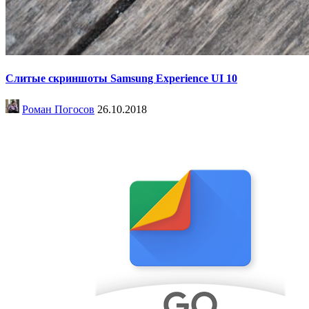
Слитые скриншоты Samsung Experience UI 10
Роман Погосов
26.10.2018