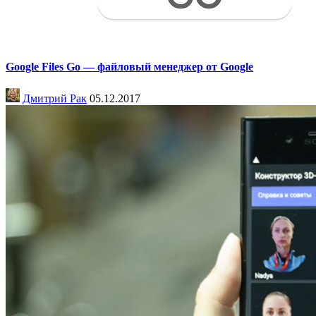
Google Files Go — файловый менеджер от Google
Дмитрий Рак
05.12.2017