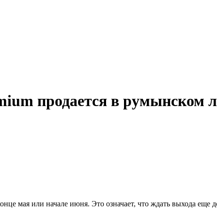
mium продается в румынском 
онце мая или начале июня. Это означает, что ждать выхода еще д