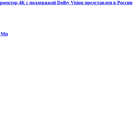
ектор 4К с поддержкой Dolby Vision представлен в России
0 Мп