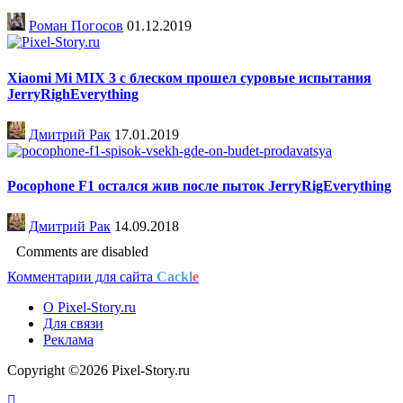
Роман Погосов
01.12.2019
Xiaomi Mi MIX 3 с блеском прошел суровые испытания
JerryRighEverything
Дмитрий Рак
17.01.2019
Pocophone F1 остался жив после пыток JerryRigEverything
Дмитрий Рак
14.09.2018
Comments are disabled
Комментарии для сайта
Cackl
e
О Pixel-Story.ru
Для связи
Реклама
Copyright ©2026 Pixel-Story.ru