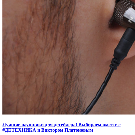
Лучшие наушники для детейлера! Выбираем вместе с
#ДЕТЕХНИКА и Виктором Платоновым