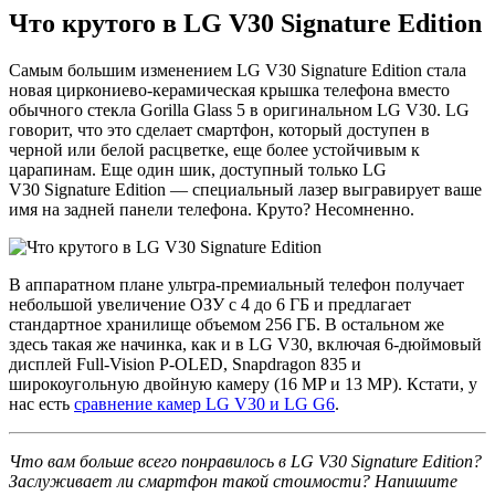
Что крутого в LG V30 Signature Edition
Самым большим изменением LG V30 Signature Edition стала
новая циркониево-керамическая крышка телефона вместо
обычного стекла Gorilla Glass 5 в оригинальном LG V30. LG
говорит, что это сделает смартфон, который доступен в
черной или белой расцветке, еще более устойчивым к
царапинам. Еще один шик, доступный только LG
V30 Signature Edition — специальный лазер выгравирует ваше
имя на задней панели телефона. Круто? Несомненно.
В аппаратном плане ультра-премиальный телефон получает
небольшой увеличение ОЗУ с 4 до 6 ГБ и предлагает
стандартное хранилище объемом 256 ГБ. В остальном же
здесь такая же начинка, как и в LG V30, включая 6-дюймовый
дисплей Full-Vision P-OLED, Snapdragon 835 и
широкоугольную двойную камеру (16 MP и 13 MP). Кстати, у
нас есть
сравнение камер LG V30 и LG G6
.
Что вам больше всего понравилось в LG V30 Signature Edition?
Заслуживает ли смартфон такой стоимости? Напишите