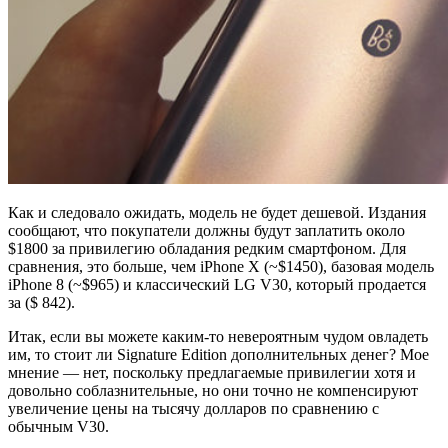
Как и следовало ожидать, модель не будет дешевой. Издания
сообщают, что покупатели должны будут заплатить около
$1800 за привилегию обладания редким смартфоном. Для
сравнения, это больше, чем iPhone X (~$1450), базовая модель
iPhone 8 (~$965) и классический LG V30, который продается
за ($ 842).
Итак, если вы можете каким-то невероятным чудом овладеть
им, то стоит ли Signature Edition дополнительных денег? Мое
мнение — нет, поскольку предлагаемые привилегии хотя и
довольно соблазнительные, но они точно не компенсируют
увеличение цены на тысячу долларов по сравнению с
обычным V30.