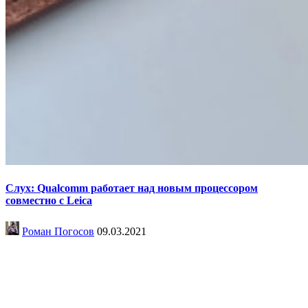
Слух: Qualcomm работает над новым процессором
совместно с Leica
Роман Погосов
09.03.2021