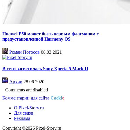
Huawei P50 может быть первым флагманом с
предустановленной Harmony OS
Роман Погосов
08.03.2021
В сети засветилась Sony Xperia 5 Mark II
Архив
28.06.2020
Comments are disabled
Комментарии для сайта
Cackl
e
О Pixel-Story.ru
Для связи
Реклама
Copyright ©2026 Pixel-Story.ru