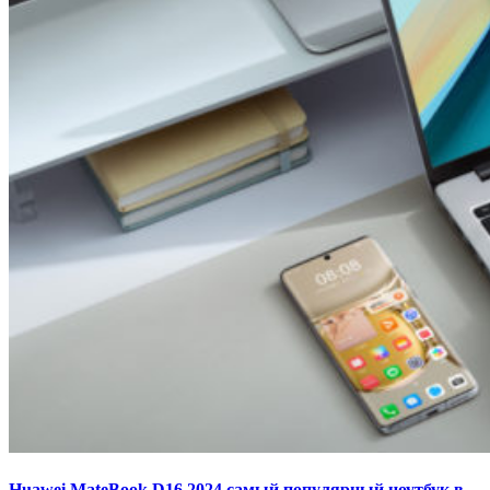
Huawei MateBook D16 2024 самый популярный ноутбук в