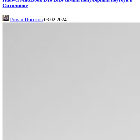
Ситилинке
Роман Погосов
03.02.2024