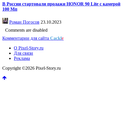
В России стартовали продажи HONOR 90 Lite с камерой
100 Мп
Роман Погосов
23.10.2023
Comments are disabled
Комментарии для сайта
Cackl
e
О Pixel-Story.ru
Для связи
Реклама
Copyright ©2026 Pixel-Story.ru