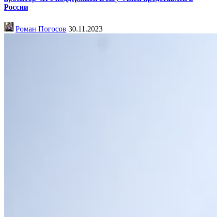
России
Роман Погосов
30.11.2023