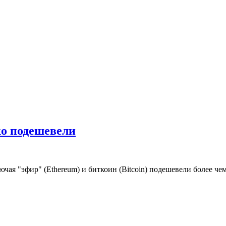
о подешевели
чая "эфир" (Ethereum) и биткоин (Bitcoin) подешевели более чем