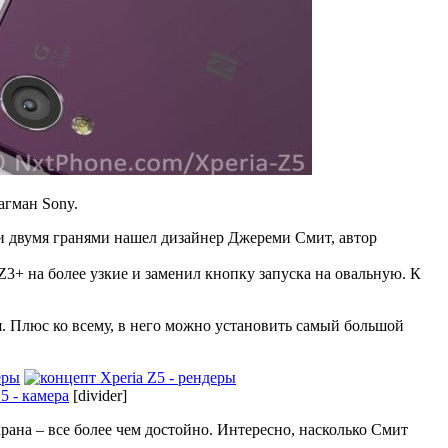
агман Sony.
ми двумя гранями нашел дизайнер Джереми Смит, автор
3+ на более узкие и заменил кнопку запуска на овальную. К
ся. Плюс ко всему, в него можно установить самый большой
[divider]
ана – все более чем достойно. Интересно, насколько Смит