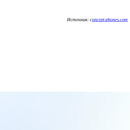
Источник: c
oncept-phones.com