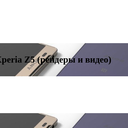
eria Z5 (рендеры и видео)