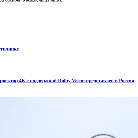
итилинке
ектор 4К с поддержкой Dolby Vision представлен в России