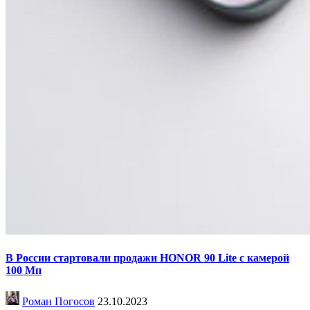
В России стартовали продажи HONOR 90 Lite с камерой
100 Мп
Роман Погосов
23.10.2023