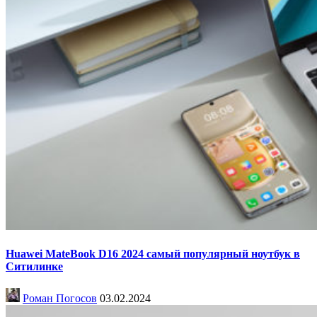
Huawei MateBook D16 2024 самый популярный ноутбук в
Ситилинке
Роман Погосов
03.02.2024