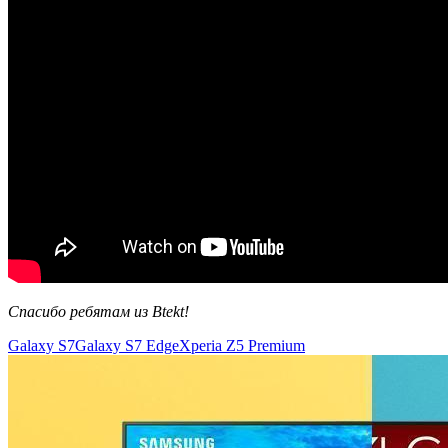
Спасибо ребятам из Btekt!
Galaxy S7
Galaxy S7 Edge
Xperia Z5 Premium