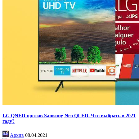
LG QNED против Samsung Neo QLED. Что выбрать в 2021
году?
Архив
08.04.2021