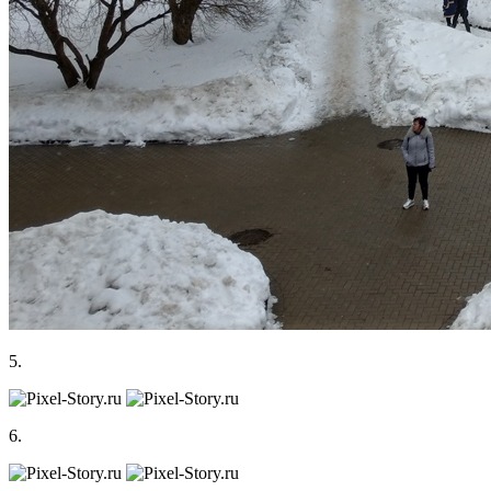
5.
6.