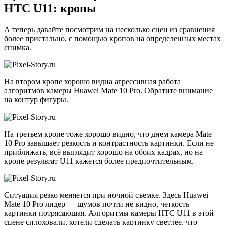
HTC U11: кропы
А теперь давайте посмотрим на несколько сцен из сравнения
более пристально, с помощью кропов на определенных местах
снимка.
На втором кропе хорошо видна агрессивная работа
алгоритмов камеры Huawei Mate 10 Pro. Обратите внимание
на контур фигуры.
На третьем кропе тоже хорошо видно, что днем камера Mate
10 Pro завышает резкость и контрастность картинки. Если не
приближать, всё выглядит хорошо на обоих кадрах, но на
кропе результат U11 кажется более предпочтительным.
Ситуация резко меняется при ночной съемке. Здесь Huawei
Mate 10 Pro лидер — шумов почти не видно, четкость
картинки потрясающая. Алгоритмы камеры HTC U11 в этой
сцене сплоховали, хотели сделать картинку светлее, что