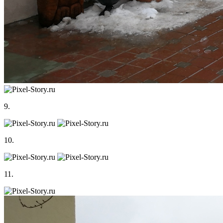
9.
10.
11.