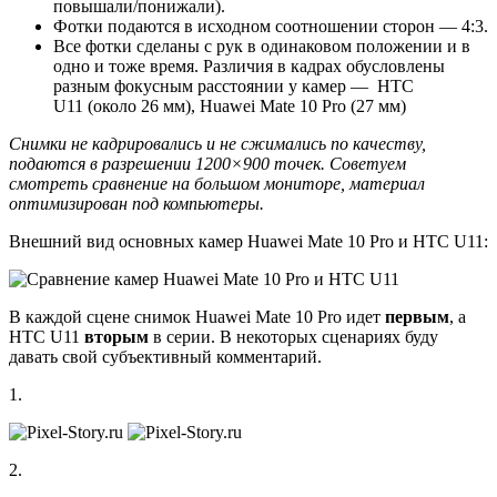
повышали/понижали).
Фотки подаются в исходном соотношении сторон — 4:3.
Все фотки сделаны с рук в одинаковом положении и в
одно и тоже время. Различия в кадрах обусловлены
разным фокусным расстоянии у камер — HTC
U11 (около 26 мм), Huawei Mate 10 Pro (27 мм)
Снимки не кадрировались и не сжимались по качеству,
подаются в разрешении 1200×900 точек. Советуем
смотреть сравнение на большом мониторе, материал
оптимизирован под компьютеры.
Внешний вид основных камер Huawei Mate 10 Pro и HTC U11:
В каждой сцене снимок Huawei Mate 10 Pro идет
первым
, а
HTC U11
вторым
в серии. В некоторых сценариях буду
давать свой субъективный комментарий.
1.
2.