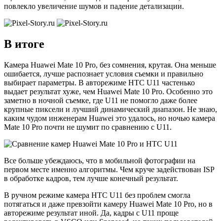
повлекло увеличение шумов и падение детализации.
В итоге
Камера Huawei Mate 10 Pro, без сомнения, крутая. Она меньше
ошибается, лучше распознает условия съемки и правильно
выбирает параметры. В авторежиме HTC U11 частенько
выдает результат хуже, чем Huawei Mate 10 Pro. Особенно это
заметно в ночной съемке, где U11 не помогло даже более
крупные пиксели и лучший динамический диапазон. Не знаю,
каким чудом инженерам Huawei это удалось, но ночью камера
Mate 10 Pro почти не шумит по сравнению с U11.
Все больше убеждаюсь, что в мобильной фотографии на
первом месте именно алгоритмы. Чем круче задействован ISP
в обработке кадров, тем лучше конечный результат.
В ручном режиме камера HTC U11 без проблем смогла
потягаться и даже превзойти камеру Huawei Mate 10 Pro, но в
авторежиме результат иной. Да, кадры с U11 проще