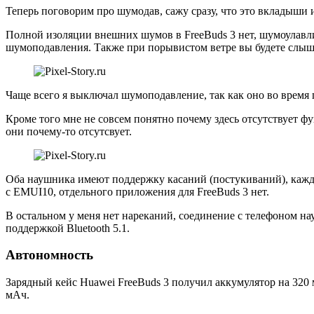
Теперь поговорим про шумодав, сажу сразу, что это вкладыши и
Полной изоляции внешних шумов в FreeBuds 3 нет, шумоулавли
шумоподавления. Также при порывистом ветре вы будете слыш
Чаще всего я выключал шумоподавление, так как оно во время 
Кроме того мне не совсем понятно почему здесь отсутствует ф
они почему-то отсутсвует.
Оба наушника имеют поддержку касаний (постукиваний), каждо
с EMUI10, отдельного приложения для FreeBuds 3 нет.
В остальном у меня нет нареканий, соединение с телефоном науш
поддержкой Bluetooth 5.1.
Автономность
Зарядный кейс Huawei FreeBuds 3 получил аккумулятор на 320 
мАч.