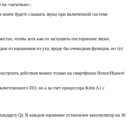
 на «затычках».
и иначе будете слышать звуки при включенной системе
естах, чтобы хоть как-то заглушить посторонние звуки.
дин из наушников из уха, вроде бы очевидная функция, но тут
настроить действия можно только на смартфонах Honor/Huawei
ачетсвенного ПО, но а за счет процессора Kirin A1 с
тандарту Qi. В каждом наушнике установлен аккумулятор на 30