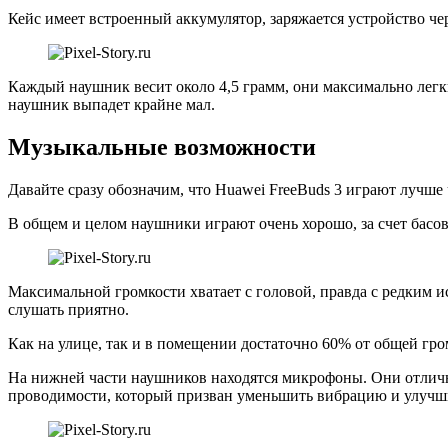
Кейс имеет встроенный аккумулятор, заряжается устройство че
Каждый наушник весит около 4,5 грамм, они максимально легк
наушник выпадет крайне мал.
Музыкальные возможности
Давайте сразу обозначим, что Huawei FreeBuds 3 играют лучше 
В общем и целом наушники играют очень хорошо, за счет басо
Максимальной громкости хватает с головой, правда с редким 
слушать приятно.
Как на улице, так и в помещении достаточно 60% от общей гро
На нижней части наушников находятся микрофоны. Они отлично
проводимости, который призван уменьшить вибрацию и улучши