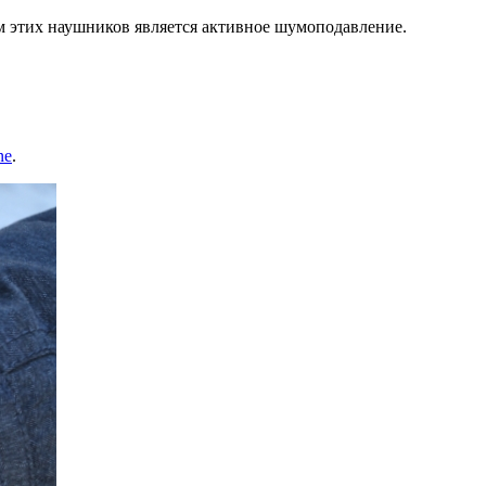
м этих наушников является активное шумоподавление.
ne
.