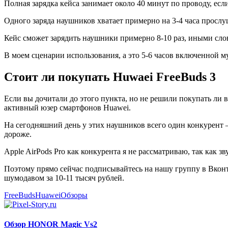
Полная зарядка кейса занимает около 40 минут по проводу, ес
Одного заряда наушников хватает примерно на 3-4 часа просл
Кейс сможет зарядить наушники примерно 8-10 раз, иными сло
В моем сценарии использования, а это 5-6 часов включенной му
Стоит ли покупать Huwaei FreeBuds 3
Если вы дочитали до этого пункта, но не решили покупать ли в
активный юзер смартфонов Huawei.
На сегодняшний день у этих наушников всего один конкурент 
дороже.
Apple AirPods Pro как конкурента я не рассматриваю, так как з
Поэтому прямо сейчас подписывайтесь на нашу группу в Вконта
шумодавом за 10-11 тысяч рублей.
FreeBuds
Huawei
Обзоры
Обзор HONOR Magic Vs2