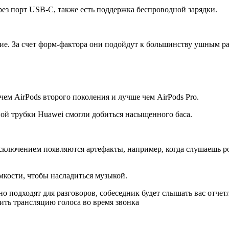
рез порт USB-C, также есть поддержка беспроводной зарядки.
ие. За счет форм-фактора они подойдут к большинству ушным ра
чем AirPods второго поколения и лучше чем AirPods Pro.
вой трубки Huawei смогли добиться насыщенного баса.
исключением появляются артефакты, например, когда слушаешь 
мкости, чтобы насладиться музыкой.
 подходят для разговоров, собеседник будет слышать вас отчет
ть трансляцию голоса во время звонка