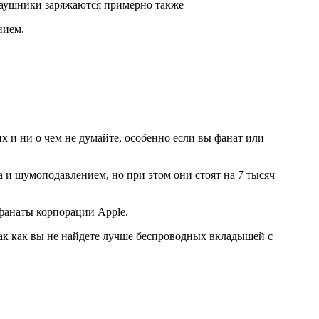
, наушники заряжаются примерно также
нием.
х и ни о чем не думайте, особенно если вы фанат или
и шумоподавлением, но при этом они стоят на 7 тысяч
е фанаты корпорации Apple.
так как вы не найдете лучше беспроводных вкладышей с