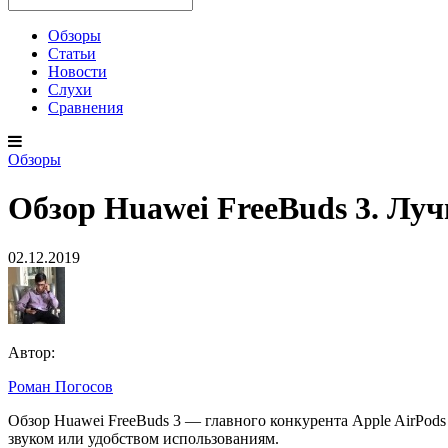
Обзоры
Статьи
Новости
Слухи
Сравнения
Обзоры
Обзор Huawei FreeBuds 3. Л
02.12.2019
Автор:
Роман Погосов
Обзор
Обзор Huawei FreeBuds 3 — главного конкурента Apple AirPod
звуком или удобством использованиям.