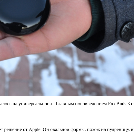
алось на универсальность. Главным нововведением FreeBuds 3 
т решение от Apple. Он овальной формы, похож на пудреницу, в