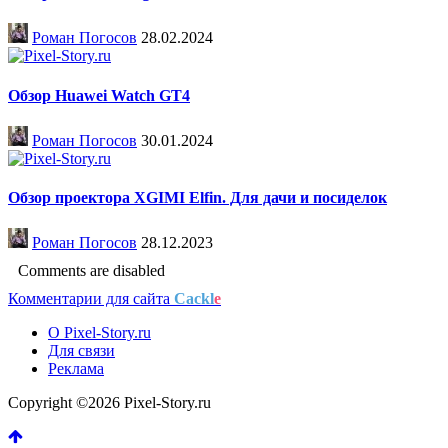
Роман Погосов
28.02.2024
Обзор Huawei Watch GT4
Роман Погосов
30.01.2024
Обзор проектора XGIMI Elfin. Для дачи и посиделок
Роман Погосов
28.12.2023
Comments are disabled
Комментарии для сайта
Cackl
e
О Pixel-Story.ru
Для связи
Реклама
Copyright ©2026 Pixel-Story.ru