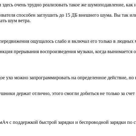
 здесь очень трудно реализовать такое же шумоподавление, как и
вателя способен заглушить до 15 ДБ внешнего шума. Вы так ил
ать шум ветра.
передвижения ощущалось слабо и включал его только в людных м
ункция прерывания воспроизведения музыки, когда вынимается о
е ухо можно запрограммировать на определенное действие, но 
ники держат отлично, этого смогли добиться не только за счет к
мАч с поддержкой быстрой зарядки и беспроводной зарядки по с