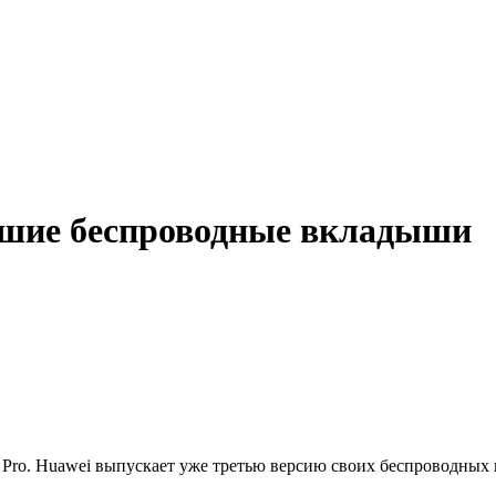
учшие беспроводные вкладыши
s Pro. Huawei выпускает уже третью версию своих беспроводны