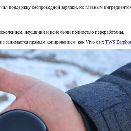
учил поддержку беспроводной зарядки, но главным ингредиенто
 поколением, наушники и кейс были полностью переработаны.
 не занимается прямым копированием, как Vivo c их
TWS Earpho