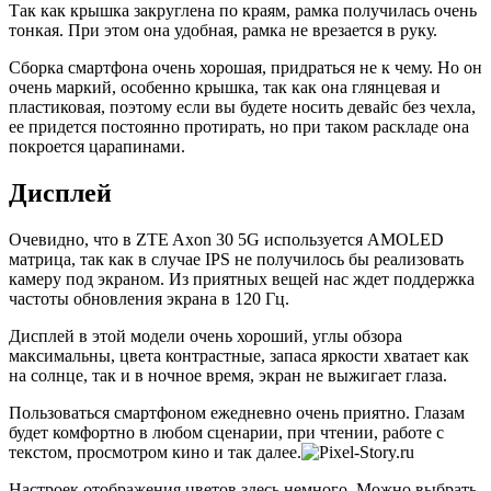
Так как крышка закруглена по краям, рамка получилась очень
тонкая. При этом она удобная, рамка не врезается в руку.
Сборка смартфона очень хорошая, придраться не к чему. Но он
очень маркий, особенно крышка, так как она глянцевая и
пластиковая, поэтому если вы будете носить девайс без чехла,
ее придется постоянно протирать, но при таком раскладе она
покроется царапинами.
Дисплей
Очевидно, что в ZTE Axon 30 5G используется AMOLED
матрица, так как в случае IPS не получилось бы реализовать
камеру под экраном. Из приятных вещей нас ждет поддержка
частоты обновления экрана в 120 Гц.
Дисплей в этой модели очень хороший, углы обзора
максимальны, цвета контрастные, запаса яркости хватает как
на солнце, так и в ночное время, экран не выжигает глаза.
Пользоваться смартфоном ежедневно очень приятно. Глазам
будет комфортно в любом сценарии, при чтении, работе с
текстом, просмотром кино и так далее.
Настроек отображения цветов здесь немного. Можно выбрать