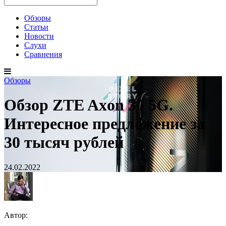
Обзоры
Статьи
Новости
Слухи
Сравнения
Обзоры
Обзор ZTE Axon 30 5G.
Интересное предложение за
30 тысяч рублей
24.02.2022
Автор: