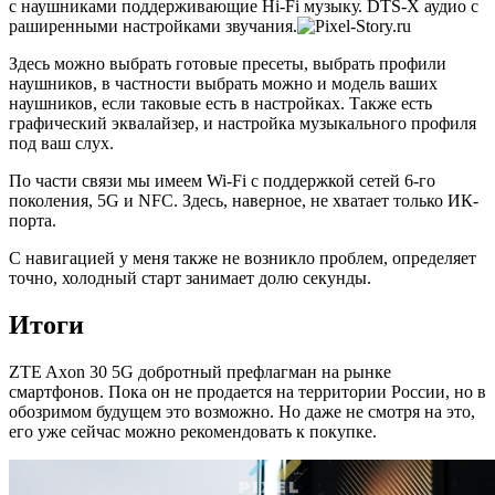
с наушниками поддерживающие Hi-Fi музыку. DTS-X аудио с
раширенными настройками звучания.
Здесь можно выбрать готовые пресеты, выбрать профили
наушников, в частности выбрать можно и модель ваших
наушников, если таковые есть в настройках. Также есть
графический эквалайзер, и настройка музыкального профиля
под ваш слух.
По части связи мы имеем Wi-Fi с поддержкой сетей 6-го
поколения, 5G и NFC. Здесь, наверное, не хватает только ИК-
порта.
С навигацией у меня также не возникло проблем, определяет
точно, холодный старт занимает долю секунды.
Итоги
ZTE Axon 30 5G добротный префлагман на рынке
смартфонов. Пока он не продается на территории России, но в
обозримом будущем это возможно. Но даже не смотря на это,
его уже сейчас можно рекомендовать к покупке.