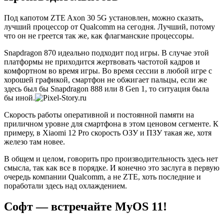
Под капотом ZTE Axon 30 5G установлен, можно сказать,
лучший процессор от Qualcomm на сегодня. Лучший, потому
что он не греется так же, как флагманские процессоры.
Snapdragon 870 идеально подходит под игры. В случае этой
платформы не приходится жертвовать частотой кадров и
комфортном во время игры. Во время сессии в любой игре с
хорошей графикой, смартфон не обжигает пальцы, если же
здесь был бы Snapdragon 888 или 8 Gen 1, то ситуация была
бы иной.
Скорость работы оперативной и постоянной памяти на
приличном уровне для смартфона в этом ценовом сегменте. К
примеру, в Xiaomi 12 Pro скорость ОЗУ и ПЗУ такая же, хотя
железо там новее.
В общем и целом, говорить про производительность здесь нет
смысла, так как все в порядке. И конечно это заслуга в первую
очередь компании Qualcomm, а не ZTE, хоть последние и
поработали здесь над охлаждением.
Софт — встречайте MyOS 11!