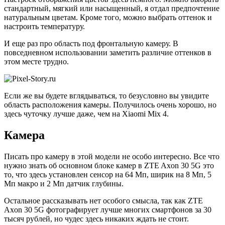
стандартный, мягкий или насыщенный, я отдал предпочтение
натуральным цветам. Кроме того, можно выбрать оттенок и
настроить температуру.
И еще раз про область под фронтальную камеру. В
повседневном использовании заметить различие оттенков в
этом месте трудно.
Если же вы будете вглядываться, то безусловно вы увидите
область расположения камеры. Получилось очень хорошо, но
здесь чуточку лучше даже, чем на Xiaomi Mix 4.
Камера
Писать про камеру в этой модели не особо интересно. Все что
нужно знать об основном блоке камер в ZTE Axon 30 5G это
то, что здесь установлен сенсор на 64 Мп, ширик на 8 Мп, 5
Мп макро и 2 Мп датчик глубины.
Остальное рассказывать нет особого смысла, так как ZTE
Axon 30 5G фотографирует лучше многих смартфонов за 30
тысяч рублей, но чудес здесь никаких ждать не стоит.