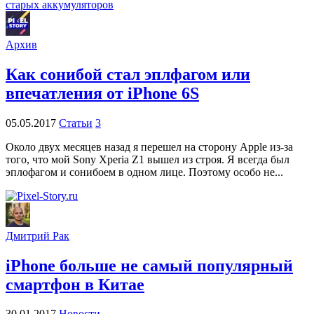
Архив
Как сонибой стал эплфагом или
впечатления от iPhone 6S
05.05.2017
Статьи
3
Около двух месяцев назад я перешел на сторону Apple из-за
того, что мой Sony Xperia Z1 вышел из строя. Я всегда был
эплофагом и сонибоем в одном лице. Поэтому особо не...
Дмитрий Рак
iPhone больше не самый популярный
смартфон в Китае
30.01.2017
Новости