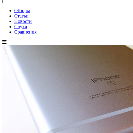
Обзоры
Статьи
Новости
Слухи
Сравнения