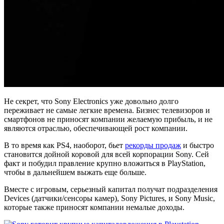
Не секрет, что Sony Electronics уже довольно долго
переживает не самые легкие времена. Бизнес телевизоров и
смартфонов не приносят компании желаемую прибыль, и не
являются отраслью, обеспечивающей рост компании.
В то время как PS4, наоборот, бьет
рекорды продаж
и быстро
становится дойной коровой для всей корпорации Sony. Сей
факт и побудил правление крупно вложиться в PlayStation,
чтобы в дальнейшем выжать еще больше.
Вместе с игровым, серьезный капитал получат подразделения
Devices (датчики/сенсоры камер), Sony Pictures, и Sony Music,
которые также приносят компании немалые доходы.