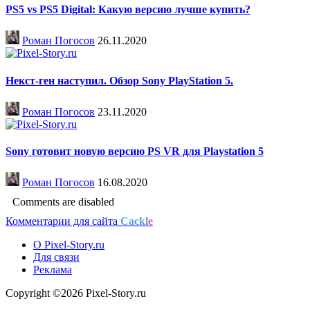
PS5 vs PS5 Digital: Какую версию лучше купить?
Роман Погосов
26.11.2020
Некст-ген наступил. Обзор Sony PlayStation 5.
Роман Погосов
23.11.2020
Sony готовит новую версию PS VR для Playstation 5
Роман Погосов
16.08.2020
Comments are disabled
Комментарии для сайта
Cackl
e
О Pixel-Story.ru
Для связи
Реклама
Copyright ©2026 Pixel-Story.ru