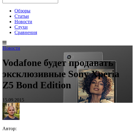
Обзоры
Статьи
Новости
Слухи
Сравнения
Новости
Vodafone будет продавать
эксклюзивные Sony Xperia
Z5 Bond Edition
15.09.2015
Автор: