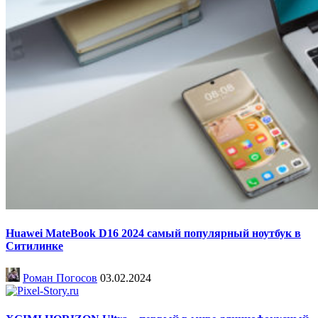
Huawei MateBook D16 2024 самый популярный ноутбук в
Ситилинке
Роман Погосов
03.02.2024