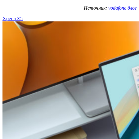
Источник:
vodafone блог
Xperia Z5