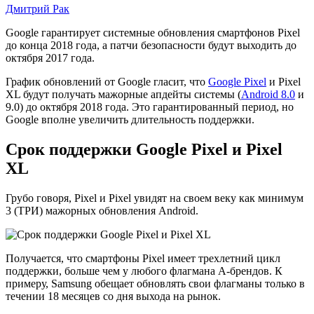
Дмитрий Рак
Сколько
Google гарантирует системные обновления смартфонов Pixel
до конца 2018 года, а патчи безопасности будут выходить до
будут
октября 2017 года.
поддерживаться
График обновлений от Google гласит, что
Google Pixel
и Pixel
Google
XL будут получать мажорные апдейты системы (
Android 8.0
и
9.0) до октября 2018 года. Это гарантированный период, но
Pixel
Google вполне увеличить длительность поддержки.
и
Pixel
Срок поддержки Google Pixel и Pixel
XL
XL
Грубо говоря, Pixel и Pixel увидят на своем веку как минимум
3 (ТРИ) мажорных обновления Android.
Получается, что смартфоны Pixel имеет трехлетний цикл
поддержки, больше чем у любого флагмана А-брендов. К
примеру, Samsung обещает обновлять свои флагманы только в
течении 18 месяцев со дня выхода на рынок.