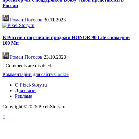
России
Роман Погосов
30.11.2023
В России стартовали продажи HONOR 90 Lite с камерой
100 Мп
Роман Погосов
23.10.2023
Comments are disabled
Комментарии для сайта
Cackl
e
О Pixel-Story.ru
Для связи
Реклама
Copyright ©2026 Pixel-Story.ru