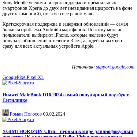
Sony Mobile увеличили срок поддержки премиальных
смартфонов Xperia до двух лет (невиданная щедрость на фоне
других компаний), но этого все равно мало.
Краткосрочная поддержка и задержки обновлений — самая
большая проблема Android-смартфонов. Поэтому многие
пользователи выбирают iPhone, которые железно будут
получать обновления в течении 3 лет, а апдейты выходят
сразу для всех актуальных устройств Apple.
Источник:
support.google.com
Google
Pixel
Pixel XL
Huawei MateBook D16 2024 самый популярный ноутбук в
Ситилинке
Роман Погосов
03.02.2024
XGIMI HORIZON Ultra – первый в мире длиннофокусный
проектор 4К с поддержкой Dolby Vision представлен в