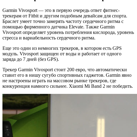
Garmin Vivosport — это в первую очередь ответ фитнес-
трекерам от Fitbit и другим подобным девайсам для спорта.
Браслет умеет точно замерять частоту сердечного ритма с
помощью фирменного датчика Elevate. Также Garmin
Vivosport определяет уровень потребления кислорода, уровень
стресса и вариабельность сердечного ритма.
Еще это один из немногих трекеров, в котором есть GPS
модуль. Vivosport защищен от воды и работает от одного
заряда до 7 дней (без GPS).
Трекер Garmin Vivosport стоит 200 евро, что автоматически
ставит его в нишу сугубо спортивных гаджетов. Garmin явно
не настроены играть на массовом рынке трекеров, где
конкуренция намного сильнее. Xiaomi Mi Band 2 не победить.