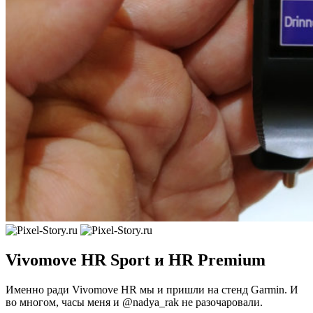
Vivomove HR Sport и HR Premium
Именно ради Vivomove HR мы и пришли на стенд Garmin. И
во многом, часы меня и @nadya_rak не разочаровали.