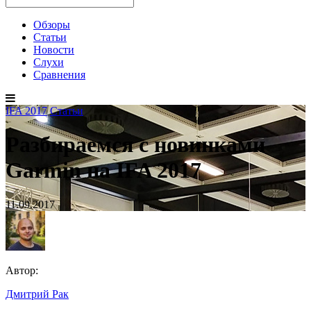
Обзоры
Статьи
Новости
Слухи
Сравнения
IFA 2017
Статьи
Разбираемся с новинками
Garmin на IFA 2017
11.09.2017
Автор:
Дмитрий Рак