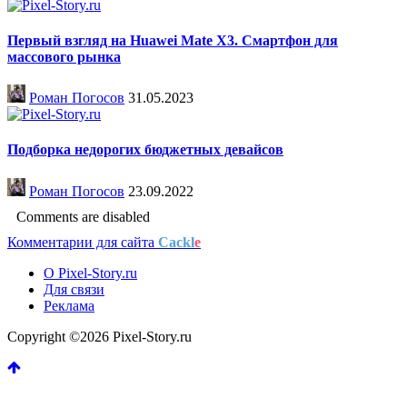
Первый взгляд на Huawei Mate X3. Смартфон для
массового рынка
Роман Погосов
31.05.2023
Подборка недорогих бюджетных девайсов
Роман Погосов
23.09.2022
Comments are disabled
Комментарии для сайта
Cackl
e
О Pixel-Story.ru
Для связи
Реклама
Copyright ©2026 Pixel-Story.ru