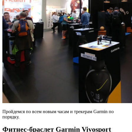
Пройдемся по всем новым часам и трекерам Garmin по
порядку.
Фитнес-браслет Garmin Vivosport