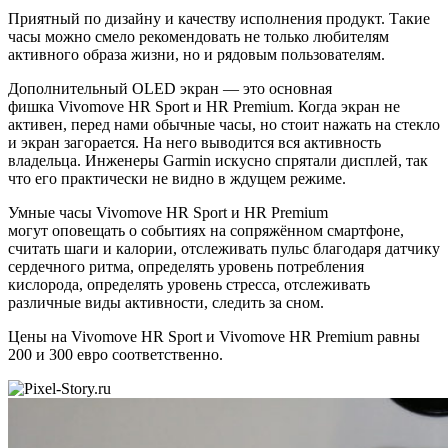
Приятный по дизайну и качеству исполнения продукт. Такие
часы можно смело рекомендовать не только любителям
активного образа жизни, но и рядовым пользователям.
Дополнительный OLED экран — это основная
фишка Vivomove HR Sport и HR Premium. Когда экран не
активен, перед нами обычные часы, но стоит нажать на стекло
и экран загорается. На него выводится вся активность
владельца. Инженеры Garmin искусно спрятали дисплей, так
что его практически не видно в ждущем режиме.
Умные часы Vivomove HR Sport и HR Premium
могут оповещать о событиях на сопряжённом смартфоне,
считать шаги и калории, отслеживать пульс благодаря датчику
сердечного ритма, определять уровень потребления
кислорода, определять уровень стресса, отслеживать
различные виды активности, следить за сном.
Цены на Vivomove HR Sport и Vivomove HR Premium равны
200 и 300 евро соответственно.