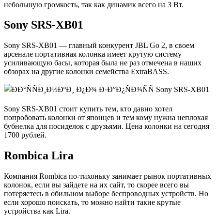
небольшую громкость, так как динамик всего на 3 Вт.
Sony SRS-XB01
Sony SRS-XB01 — главный конкурент JBL Go 2, в своем
арсенале портативная колонка имеет крутую систему
усиливающую басы, которая была не раз отмечена в наших
обзорах на другие колонки семейства ExtraBASS.
Sony SRS-XB01 стоит купить тем, кто давно хотел
попробовать колонки от японцев и тем кому нужна неплохая
бубнелка для посиделок с друзьями. Цена колонки на сегодня
1700 рублей.
Rombica Lira
Компания Rombica по-тихоньку занимает рынок портативных
колонок, если вы зайдете на их сайт, то скорее всего вы
потеряетесь в обильном выборе беспроводных устройств. Но
если хорошо поискать, то можно найти такие крутые
устройства как Lira.