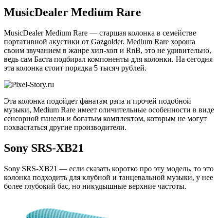
MusicDealer Medium Rare
MusicDealer Medium Rare — старшая колонка в семействе
портативной акустики от Gazgolder. Medium Rare хороша
своим звучанием в жанре хип-хоп и RnB, это не удивительно,
ведь сам Баста подбирал компоненты для колонки. На сегодня
эта колонка стоит порядка 5 тысяч рублей.
Эта колонка подойдет фанатам рэпа и прочей подобной
музыки, Medium Rare имеет оличительные особенности в виде
сенсорной панели и богатым комплектом, которым не могут
похвастаться другие производители.
Sony SRS-XB21
Sony SRS-XB21 — если сказать коротко про эту модель, то это
колонка подходить для клубной и танцевальной музыки, у нее
более глубокий бас, но никудышные верхние частоты.