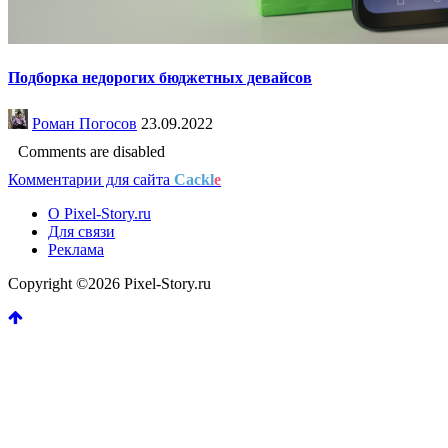
Подборка недорогих бюджетных девайсов
Роман Погосов
23.09.2022
Comments are disabled
Комментарии для сайта
Cackl
e
О Pixel-Story.ru
Для связи
Реклама
Copyright ©2026 Pixel-Story.ru