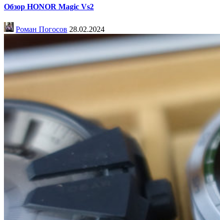
Обзор HONOR Magic Vs2
Роман Погосов
28.02.2024