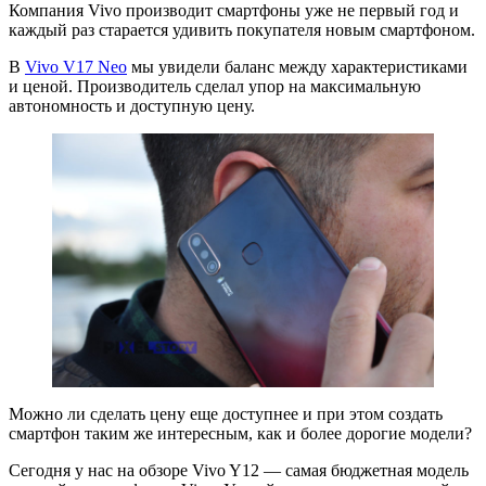
Обзор
Компания Vivo производит смартфоны уже не первый год и
каждый раз старается удивить покупателя новым смартфоном.
Vivo
В
Vivo V17 Neo
мы увидели баланс между характеристиками
Y12.
и ценой. Производитель сделал упор на максимальную
Новый
автономность и доступную цену.
лидер
бюджетных
смартфонов
Можно ли сделать цену еще доступнее и при этом создать
смартфон таким же интересным, как и более дорогие модели?
Сегодня у нас на обзоре Vivo Y12 — самая бюджетная модель