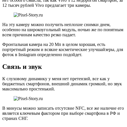
нет особого смысла, так как Vivo Y12 недорогой смартфон, за
12 тысяч рублей Vivo предлагает три камеры.
На эту камеру можно получить неплохие снимки днем,
особенно на широкоугольный модуль, ночью же по понятным
всем причинам качество резко падает.
Фронтальная камера на 20 Мп в целом хорошая, есть
портретный режим и всякие косметические улучшайзеры, для
фоток в Instagram определенно подойдет.
Связь и звук
К слуховому динамику у меня нет претензий, все как у
бюджетных смартфонов, внешний динамик громкий, но звук
максимально простенький.
В минусы можно записать отсутсвие NFC, все же наличие его
является ключевым фактором при выборе смартфона в РФ и
странах СНГ.