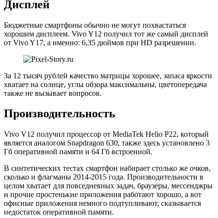
Дисплей
Бюджетные смартфоны обычно не могут похвастаться
хорошим дисплеем. Vivo Y12 получил тот же самый дисплей
от Vivo Y17, а именно: 6,35 дюймов при HD разрешении.
За 12 тысяч рублей качество матрицы хорошее, запаса яркости
хватает на солнце, углы обзора максимальны, цветопередача
также не вызывает вопросов.
Производительность
Vivo V12 получил процессор от MediaTek Helio P22, который
является аналогом Snapdragon 630, также здесь установлено 3
Гб оперативной памяти и 64 Гб встроенной.
В синтетических тестах смартфон набирает столько же очков,
сколько и флагманы 2014-2015 года. Производительности в
целом хватает для повседневных задач, браузеры, мессенджры
и прочие простенькие приложения работают хорошо, а вот
офисные приложения немного подтупливают, сказывается
недостаток оперативной памяти.