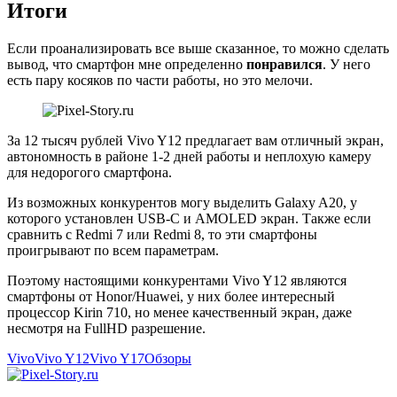
Итоги
Если проанализировать все выше сказанное, то можно сделать
вывод, что смартфон мне определенно
понравился
. У него
есть пару косяков по части работы, но это мелочи.
За 12 тысяч рублей Vivo Y12 предлагает вам отличный экран,
автономность в районе 1-2 дней работы и неплохую камеру
для недорогого смартфона.
Из возможных конкурентов могу выделить Galaxy A20, у
которого установлен USB-C и AMOLED экран. Также если
сравнить с Redmi 7 или Redmi 8, то эти смартфоны
проигрывают по всем параметрам.
Поэтому настоящими конкурентами Vivo Y12 являются
смартфоны от Honor/Huawei, у них более интересный
процессор Kirin 710, но менее качественный экран, даже
несмотря на FullHD разрешение.
Vivo
Vivo Y12
Vivo Y17
Обзоры