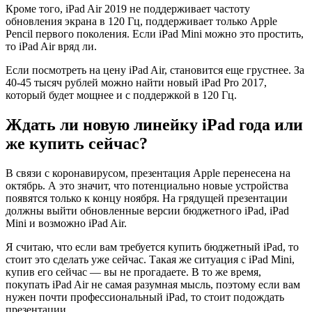
Кроме того, iPad Air 2019 не поддерживает частоту
обновления экрана в 120 Гц, поддерживает только Apple
Pencil первого поколения. Если iPad Mini можно это простить,
то iPad Air вряд ли.
Если посмотреть на цену iPad Air, становится еще грустнее. За
40-45 тысяч рублей можно найти новый iPad Pro 2017,
который будет мощнее и с поддержкой в 120 Гц.
Ждать ли новую линейку iPad года или
же купить сейчас?
В связи с коронавирусом, презентация Apple перенесена на
октябрь. А это значит, что потенциально новые устройства
появятся только к концу ноября. На грядущей презентации
должны выйти обновленные версии бюджетного iPad, iPad
Mini и возможно iPad Air.
Я считаю, что если вам требуется купить бюджетный iPad, то
стоит это сделать уже сейчас. Такая же ситуация с iPad Mini,
купив его сейчас — вы не прогадаете. В то же время,
покупать iPad Air не самая разумная мысль, поэтому если вам
нужен почти профессиональный iPad, то стоит подождать
презентации.