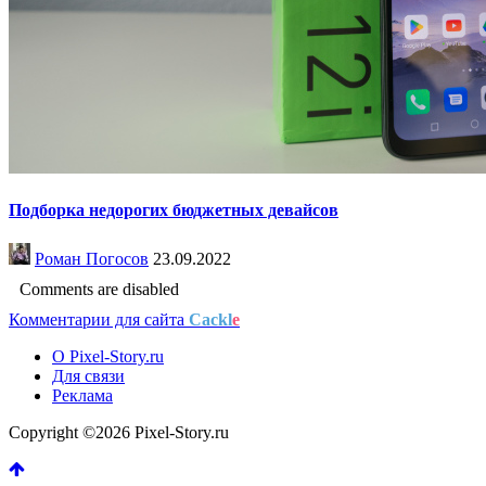
Подборка недорогих бюджетных девайсов
Роман Погосов
23.09.2022
Comments are disabled
Комментарии для сайта
Cackl
e
О Pixel-Story.ru
Для связи
Реклама
Copyright ©2026 Pixel-Story.ru