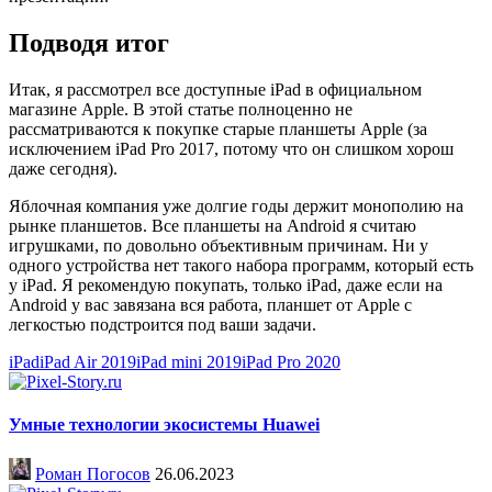
Подводя итог
Итак, я рассмотрел все доступные iPad в официальном
магазине Apple. В этой статье полноценно не
рассматриваются к покупке старые планшеты Apple (за
исключением iPad Pro 2017, потому что он слишком хорош
даже сегодня).
Яблочная компания уже долгие годы держит монополию на
рынке планшетов. Все планшеты на Android я считаю
игрушками, по довольно объективным причинам. Ни у
одного устройства нет такого набора программ, который есть
у iPad. Я рекомендую покупать, только iPad, даже если на
Android у вас завязана вся работа, планшет от Apple с
легкостью подстроится под ваши задачи.
iPad
iPad Air 2019
iPad mini 2019
iPad Pro 2020
Умные технологии экосистемы Huawei
Роман Погосов
26.06.2023