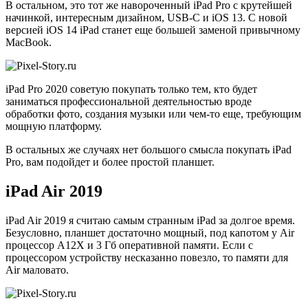
В остальном, это тот же навороченный iPad Pro c крутейшей
начинкой, интересным дизайном, USB-C и iOS 13. С новой
версией iOS 14 iPad станет еще большей заменой привычному
MacBook.
iPad Pro 2020 советую покупать только тем, кто будет
заниматься профессиональной деятельностью вроде
обработки фото, создания музыки или чем-то еще, требующим
мощную платформу.
В остальных же случаях нет большого смысла покупать iPad
Pro, вам подойдет и более простой планшет.
iPad Air 2019
iPad Air 2019 я считаю самым странным iPad за долгое время.
Безусловно, планшет достаточно мощный, под капотом у Air
процессор A12X и 3 Гб оперативной памяти. Если с
процессором устройству несказанно повезло, то памяти для
Air маловато.