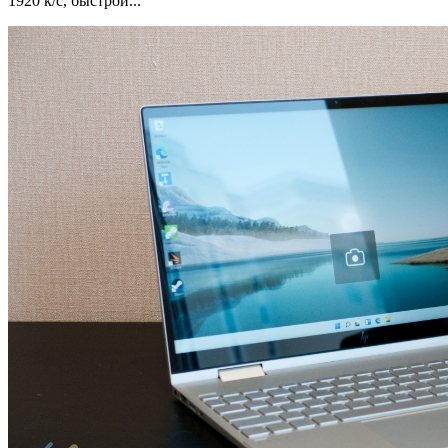
1920 к/с, быстрой...