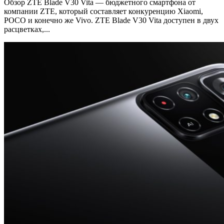
Обзор ZTE Blade V30 Vita — бюджетного смартфона от
компании ZTE, который составляет конкуренцию Xiaomi,
POCO и конечно же Vivo. ZTE Blade V30 Vita доступен в двух
расцветках,...