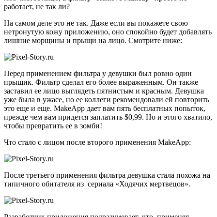
работает, не так ли?
На самом деле это не так. Даже если вы покажете свою
нетронутую кожу приложению, оно спокойно будет добавлять
лишние морщины и прыщи на лицо. Смотрите ниже:
Перед применением фильтра у девушки был ровно один
прыщик. Фильтр сделал его более выраженным. Он также
заставил ее лицо выглядеть пятнистым и красным. Девушка
уже была в ужасе, но ее коллеги рекомендовали ей повторить
это еще и еще. MakeApp дает вам пять бесплатных попыток,
прежде чем вам придется заплатить $0,99. Но и этого хватило,
чтобы превратить ее в зомби!
Что стало с лицом после второго применения MakeApp:
После третьего применения фильтра девушка стала похожа на
типичного обитателя из сериала «Ходячих мертвецов».
Разработчик приложения подразумевает, что, применяя