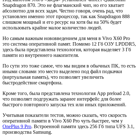
Snapdragon 870. Это не флагманский чип, но его хватает
абсолютно для всех задач. Честно говоря, очень рад, что
установлен именно этот процессор, так как Snapdragon 888
слишком мощный и его ресурс на хотя бы на 50% будет
использовать крайне малое количество людей.
Но самым важным нововведением для меня в Vivo X60 Pro
это система оперативной памят. Помимо 12 Гб ОЗУ LPDDR5,
здесь была представлена технология, которая выделяет 3 Гб
памяти из внутреннего накопителя.
По сути это тоже самое, что мы видим в обычных ПК, то есть
иными словами это место выделено под файл подкачки
(виртуальная память), что позволяет увеличить
быстродействие смартфона.
Кроме того, была представлена технология App preload 2.0,
что позволяет подгружать заранее интерфейс для более
быстрого повторного запуска тех или иных приложений.
Учитывая показатели тестов, можно сказать, что скорость
оперативной памяти в Vivo X60 Pro чуть быстрее, чем у
OnePlus 9 Pro
. Встроенной памяти здесь 256 Гб типа UFS 3.1,
производства Samsung.