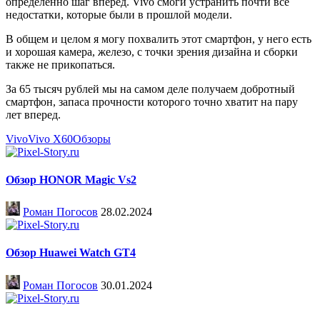
определенно шаг вперед. Vivo смоги устранить почти все
недостатки, которые были в прошлой модели.
В общем и целом я могу похвалить этот смартфон, у него есть
и хорошая камера, железо, с точки зрения дизайна и сборки
также не прикопаться.
За 65 тысяч рублей мы на самом деле получаем добротный
смартфон, запаса прочности которого точно хватит на пару
лет вперед.
Vivo
Vivo X60
Обзоры
Обзор HONOR Magic Vs2
Роман Погосов
28.02.2024
Обзор Huawei Watch GT4
Роман Погосов
30.01.2024