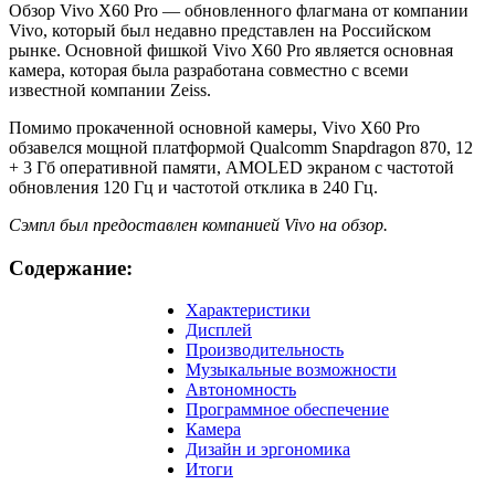
Обзор
Обзор Vivo X60 Pro — обновленного флагмана от компании
Vivo, который был недавно представлен на Российском
Vivo
рынке. Основной фишкой Vivo X60 Pro является основная
V60
камера, которая была разработана совместно с всеми
известной компании Zeiss.
Pro.
Помимо прокаченной основной камеры, Vivo X60 Pro
Шаг
обзавелся мощной платформой Qualcomm Snapdragon 870, 12
вперед
+ 3 Гб оперативной памяти, AMOLED экраном с частотой
обновления 120 Гц и частотой отклика в 240 Гц.
Сэмпл был предоставлен компанией Vivo на обзор.
Содержание:
Характеристики
Дисплей
Производительность
Музыкальные возможности
Автономность
Программное обеспечение
Камера
Дизайн и эргономика
Итоги