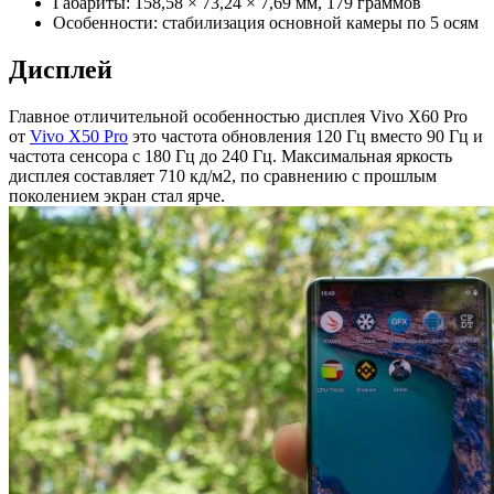
Габариты: 158,58 × 73,24 × 7,69 мм, 179 граммов
Особенности: стабилизация основной камеры по 5 осям
Дисплей
Главное отличительной особенностью дисплея Vivo X60 Pro
от
Vivo X50 Pro
это частота обновления 120 Гц вместо 90 Гц и
частота сенсора с 180 Гц до 240 Гц. Максимальная яркость
дисплея составляет 710 кд/м2, по сравнению с прошлым
поколением экран стал ярче.