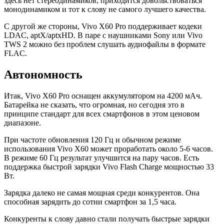
здесь нет стереодинамиков, приходится довольствоваться
монодинамиком и тот к слову не самого лучшего качества.
С другой же стороны, Vivo X60 Pro поддерживает кодеки
LDAC, aptX/aptxHD. В паре с наушниками Sony или Vivo
TWS 2 можно без проблем слушать аудиофайлы в формате
FLAC.
Автономность
Итак, Vivo X60 Pro оснащен аккумулятором на 4200 мАч.
Батарейка не сказать, что огромная, но сегодня это в
принципе стандарт для всех смартфонов в этом ценовом
диапазоне.
При частоте обновления 120 Гц и обычном режиме
использования Vivo X60 может проработать около 5-6 часов.
В режиме 60 Гц результат улучшится на пару часов. Есть
поддержка быстрой зарядки Vivo Flash Charge мощностью 33
Вт.
Зарядка далеко не самая мощная среди конкурентов. Она
способная зарядить до сотни смартфон за 1,5 часа.
Конкуренты к слову давно стали получать быстрые зарядки