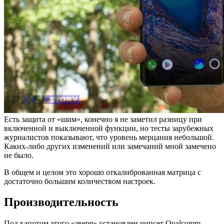
Есть защита от «шим», конечно я не заметил разницу при
включенной и выключенной функции, но тесты зарубежных
журналистов показывают, что уровень мерцания небольшой.
Каких-либо других изменений или замечаний мной замечено
не было.
В общем и целом это хорошо откалиброванная матрица с
достаточно большим количеством настроек.
Производительность
Под капотом этого «зверя» установлен чипсет Qualcomm