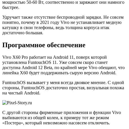
мощностью 50-60 Вт, соотвественно и заряжают они намного
быстрее.
Удручает также отсутствие беспроводной зарядки. Не совсем
понятно, почему в 2021 году Vivo не устанавливает медную
катушку в свои телефоны, ведь толщина корпуса итак
достаточно большая.
Программное обеспечение
Vivo X60 Pro работает на Android 11, поверх которой
установлена FuntouchOS 11. Уже совсем скоро станет
доступна Android 12 Beta, по крайней мере Vivo обещают, что
линейка X60 будет поддерживать сырую версию Android.
FuntouchOS вызывает у меня всегда двоякое мнение. С одной
стороны, FuntouchOS достаточно простая, визуальная похожа
на чистый Android.
С другой стороны фирменные приложения и функции Vivo
выбиваются из общей колеи, к примеру тот же режим
«Постера», который невозможно насовсем отключить.