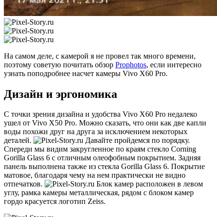
На самом деле, с камерой я не провел так много времени,
поэтому советую почитать обзор
Prophotos
, если интересно
узнать поподробнее насчет камеры Vivo X60 Pro.
Дизайн и эргономика
С точки зрения дизайна и удобства Vivo X60 Pro недалеко
ушел от Vivo X50 Pro. Можно сказать, что они как две капли
воды похожи друг на друга за исключением некоторых
деталей.
Давайте пройдемся по порядку.
Спереди мы видим закругленное по краям стекло Corning
Gorilla Glass 6 с отличным олеофобным покрытием. Задняя
панель выполнена также из стекла Gorilla Glass 6. Покрытие
матовое, благодаря чему на нем практически не видно
отпечатков.
Блок камер расположен в левом
углу, рамка камеры металлическая, рядом с блоком камер
гордо красуется логотип Zeiss.