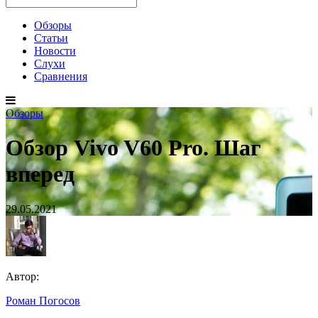
Обзоры
Статьи
Новости
Слухи
Сравнения
Обзоры
Обзор Vivo V60 Pro. Шаг
вперед
29.05.2021
Автор:
Роман Погосов