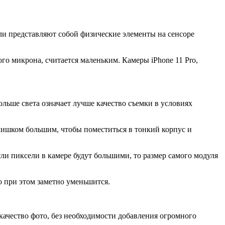
ли представляют собой физические элементы на сенсоре
го микрона, считается маленьким. Камеры iPhone 11 Pro,
льше света означает лучше качество съемки в условиях
лишком большим, чтобы поместиться в тонкий корпус и
сли пиксели в камере будут большими, то размер самого модуля
о при этом заметно уменьшится.
качество фото, без необходимости добавления огромного