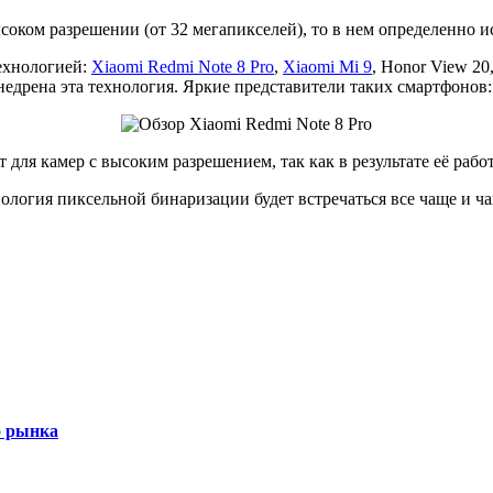
соком разрешении (от 32 мегапикселей), то в нем определенно и
ехнологией:
Xiaomi Redmi Note 8 Pro
,
Xiaomi Mi 9
, Honor View 20
недрена эта технология. Яркие представители таких смартфонов
для камер с высоким разрешением, так как в результате её работ
ология пиксельной бинаризации будет встречаться все чаще и ч
о рынка