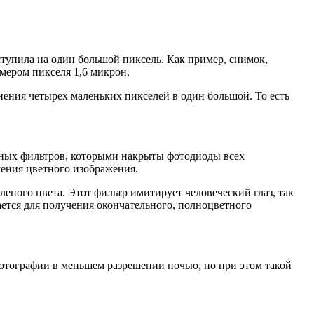
ступила на один большой пиксель. Как пример, снимок,
змером пикселя 1,6 микрон.
нения четырех маленьких пикселей в один большой. То есть
тных фильтров, которыми накрыты фотодиоды всех
чения цветного изображения.
еного цвета. Этот фильтр имитирует человеческий глаз, так
ается для получения окончательного, полноцветного
фотографии в меньшем разрешении ночью, но при этом такой