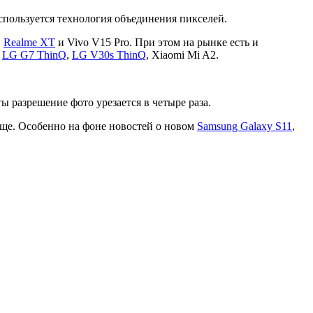
спользуется технология объединения пикселей.
,
Realme XT
и Vivo V15 Pro. При этом на рынке есть и
:
LG G7 ThinQ
,
LG V30s ThinQ
, Xiaomi Mi A2.
ы разрешение фото урезается в четыре раза.
аще. Особенно на фоне новостей о новом
Samsung Galaxy S11
,