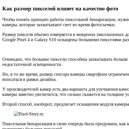
такое
пиксельная
Как размер пикселей влияет на качество фото
бинаризация
Чтобы понять принцип работы пиксельной бинаризации, нужно з
и
камеры, которые захватывают свет во время фотосъемки.
как
Размер пикселя обычно измеряется в микронах (миллионных доля
она
Google Pixel 4 и Galaxy S10 оснащены большими пикселями раз
работает
Очевидно, что большие пиксели способны захватывать больше с
недостаточной освещенности.
Но, в то же время, размер сенсора камеры смартфона огранич
вписаться в рамки дизайна.
У производителей камер есть два варианта для улучшения каче
камеры заметно увеличится, что сильно скажется на толщине у
Второй способ, наоборот, предлагает оснащения модуля камер
Пиксельная бинаризация в свою очередь была придумана, как 
количества больших пикселей.