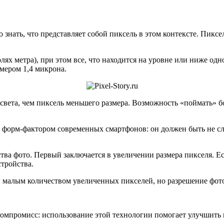
нать, что представляет собой пиксель в этом контексте. Пиксе
х метра), при этом все, что находится на уровне или ниже одно
мером 1,4 микрона.
вета, чем пиксель меньшего размера. Возможность «поймать» бо
ен форм-фактором современных смартфонов: он должен быть не с
ства фото. Первый заключается в увеличении размера пикселя. Е
стройства.
ы малым количеством увеличенных пикселей, но разрешение фот
компромисс: использование этой технологии помогает улучшить 