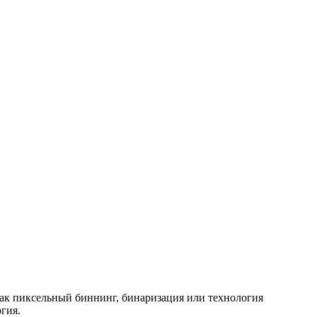
 как пиксельный биннинг, бинаризация или технология
гия.