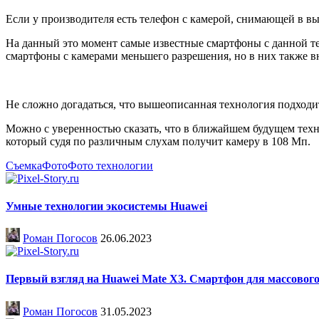
Если у производителя есть телефон с камерой, снимающей в вы
На данный это момент самые известные смартфоны с данной т
смартфоны с камерами меньшего разрешения, но в них также в
Не сложно догадаться, что вышеописанная технология подходит 
Можно с уверенностью сказать, что в ближайшем будущем техн
который судя по различным слухам получит камеру в 108 Мп.
Съемка
Фото
Фото технологии
Умные технологии экосистемы Huawei
Роман Погосов
26.06.2023
Первый взгляд на Huawei Mate X3. Смартфон для массовог
Роман Погосов
31.05.2023