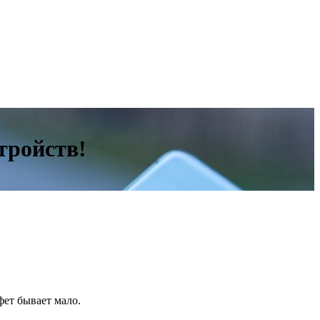
тройств!
фет бывает мало.