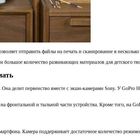
воляет отправить файлы на печать и сканирование в несколько
и большое количество развивающих материалов для детского тво
мать
 Она делит первенство вместе c экшн-камерами Sony. У GoPro He
на фронтальной и тыльной части устройства. Кроме того, на GoP
смартфона. Камера поддерживает достаточное количество режимо