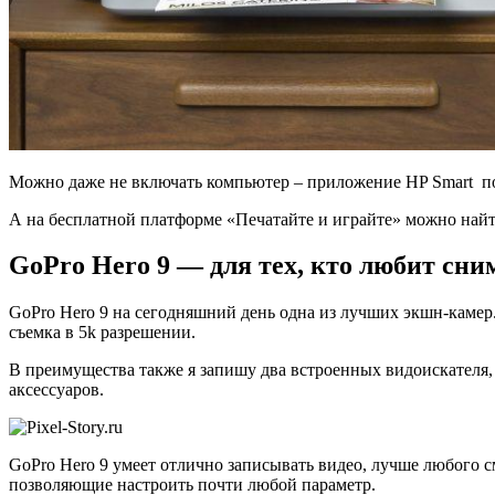
Можно даже не включать компьютер – приложение HP Smart поз
А на бесплатной платформе «Печатайте и играйте» можно найт
GoPro Hero 9 — для тех, кто любит сни
GoPro Hero 9 на сегодняшний день одна из лучших экшн-камер.
съемка в 5k разрешении.
В преимущества также я запишу два встроенных видоискателя, 
аксессуаров.
GoPro Hero 9 умеет отлично записывать видео, лучше любого 
позволяющие настроить почти любой параметр.