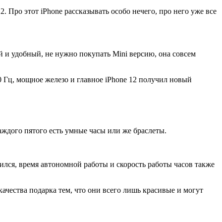
2. Про этот iPhone рассказывать особо нечего, про него уже все
ий и удобный, не нужно покупать Mini версию, она совсем
0 Гц, мощное железо и главное iPhone 12 получил новый
каждого пятого есть умные часы или же браслеты.
лся, время автономной работы и скорость работы часов также
ачества подарка тем, что они всего лишь красивые и могут