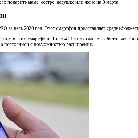
го подарить маме, сестре, девушке или жене на 8 марта.
фи
O за весь 2020 год. Этот смартфон представляет среднебюджетн
нтом в этом смартфоне, Reno 4 Lite показывает себя только с х
 Гб постоянной с возможностью расширения.