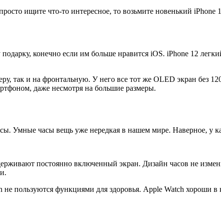
просто ищите что-то интересное, то возьмите новенький iPhone 1
 подарку, конечно если им больше нравится iOS. iPhone 12 легк
ру, так и на фронтальную. У него все тот же OLED экран без 12
артфоном, даже несмотря на большие размеры.
часы. Умные часы вещь уже нередкая в нашем мире. Наверное, у 
держивают постоянно включенный экран. Дизайн часов не измени
и.
 не пользуются функциями для здоровья. Apple Watch хороши в к