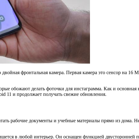
 двойная фронтальная камера. Первая камера это сенсор на 16 М
орые обожают делать фоточки для инстаграмма. Как и основная 
oid 11 и продолжает получать свежие обновления.
чатать рабочие документы и учебные материалы прямо из дома. Н
пишется в любой интерьер. Он оснащен функцией двусторонней п