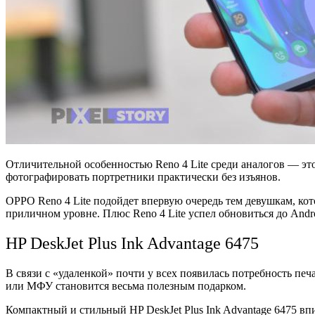
Отличительной особенностью Reno 4 Lite среди аналогов — это
фотографировать портретники практически без изъянов.
OPPO Reno 4 Lite подойдет впервую очередь тем девушкам, кот
приличном уровне. Плюс Reno 4 Lite успел обновиться до Andr
HP DeskJet Plus Ink Advantage 6475
В связи с «удаленкой» почти у всех появилась потребность пе
или МФУ становится весьма полезным подарком.
Компактный и стильный HP DeskJet Plus Ink Advantage 6475 в