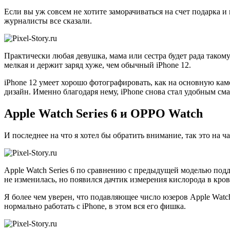
Если вы уж совсем не хотите заморачиваться на счет подарка и 
журналисты все сказали.
Практически любая девушка, мама или сестра будет рада такому
мелкая и держит заряд хуже, чем обычный iPhone 12.
iPhone 12 умеет хорошо фотографировать, как на основную каме
дизайн. Именно благодаря нему, iPhone снова стал удобным см
Apple Watch Series 6 и OPPO Watch
И последнее на что я хотел бы обратить внимание, так это на 
Apple Watch Series 6 по сравнению с предыдущей моделью под
не изменилась, но появился дачтик измерения кислорода в кров
Я более чем уверен, что подавляющее число юзеров Apple Watch
нормально работать с iPhone, в этом вся его фишка.