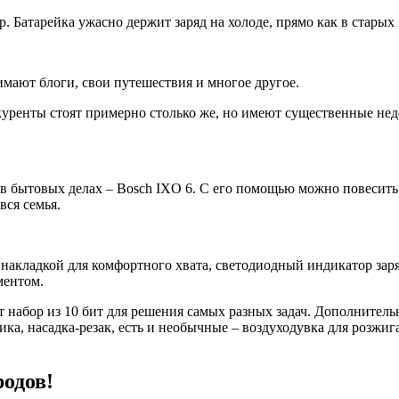
 Батарейка ужасно держит заряд на холоде, прямо как в старых 
имают блоги, свои путешествия и многое другое.
куренты стоят примерно столько же, но имеют существенные нед
 бытовых делах – Bosch IXO 6. С его помощью можно повесить
вся семья.
накладкой для комфортного хвата, светодиодный индикатор заря
ментом.
т набор из 10 бит для решения самых разных задач. Дополнител
ика, насадка-резак, есть и необычные – воздуходувка для розжи
родов!