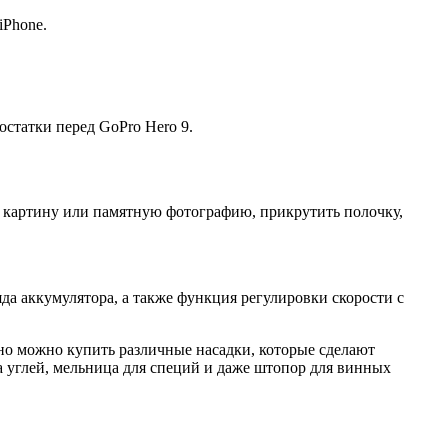
iPhone.
остатки перед GoPro Hero 9.
 картину или памятную фотографию, прикрутить полочку,
да аккумулятора, а также функция регулировки скорости с
ьно можно купить различные насадки, которые сделают
га углей, мельница для специй и даже штопор для винных