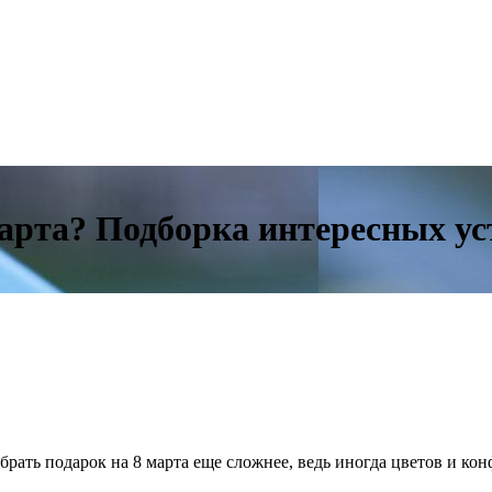
марта? Подборка интересных ус
брать подарок на 8 марта еще сложнее, ведь иногда цветов и кон