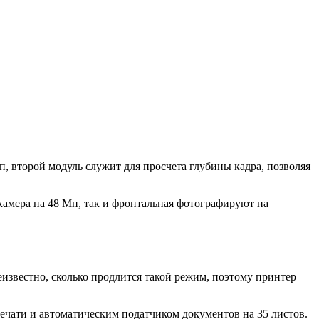
п, второй модуль служит для просчета глубины кадра, позволяя
камера на 48 Мп, так и фронтальная фотографируют на
еизвестно, сколько продлится такой режим, поэтому принтер
ечати и автоматическим податчиком документов на 35 листов.