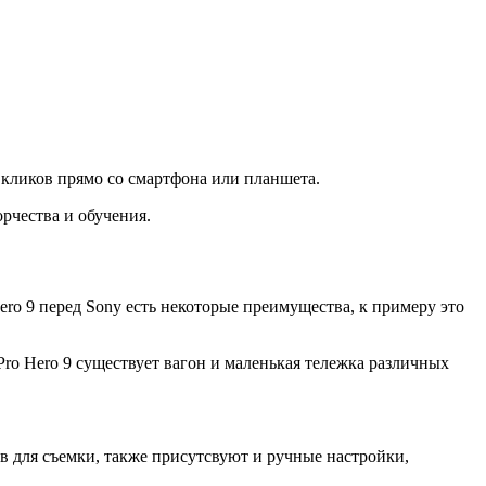
 кликов прямо со смартфона или планшета.
рчества и обучения.
ro 9 перед Sony есть некоторые преимущества, к примеру это
ro Hero 9 существует вагон и маленькая тележка различных
в для съемки, также присутсвуют и ручные настройки,