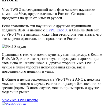
Vivo TWS 2 на сегодняшний день флагманские наушники
компании Vivo, представленные в России. Сегодня они
продаются по цене от 8 тысяч рублей.
Если сравнивать эти наушники с другими наушниками
холдинга BBK, а именно с
OPPO Enco X
и OnePlus Buds Pro,
то Vivo TWS 2 выглядят хуже. При этом стоит учитывать, что
эти модели официально не продаются в России.
Сравнивая с тем, что можно купить у нас, например, с Realme
Buds Air 2, то с точки зрения звука и шумодава паритет, при
этом цена на Realme ниже. С другой стороны Vivo TWS 2
лучше в плане удобства использования кейса, так и
повседневного ношения в ушах.
В общем и целом рекомендовать Vivo TWS 2 ANC к покупке
можно, но только в случае, если они подходят больше с точки
зрения формы. В ином случае, можно присмотреть и другие
модели на рынке.
Vivo
Vivo TWS
Обзоры