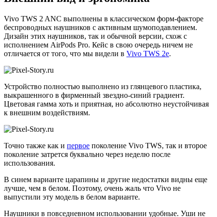
Vivo TWS 2 ANC выполнены в классическом форм-факторе
беспроводных наушников с активным шумоподавлением.
Дизайн этих наушников, так и обычной версии, схож с
исполнением AirPods Pro. Кейс в свою очередь ничем не
отличается от того, что мы видели в
Vivo TWS 2e
.
Устройство полностью выполнено из глянцевого пластика,
выкрашенного в фирменный звездно-синий градиент.
Цветовая гамма хоть и приятная, но абсолютно неустойчивая
к внешним воздействиям.
Точно также как и
первое
поколение Vivo TWS, так и второе
поколение затрется буквально через неделю после
использования.
В синем варианте царапины и другие недостатки видны еще
лучше, чем в белом. Поэтому, очень жаль что Vivo не
выпустили эту модель в белом варианте.
Наушники в повседневном использовании удобные. Уши не