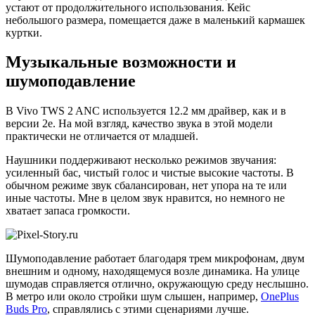
устают от продолжительного использования. Кейс
небольшого размера, помещается даже в маленький кармашек
куртки.
Музыкальные возможности и
шумоподавление
В Vivo TWS 2 ANC используется 12.2 мм драйвер, как и в
версии 2e. На мой взгляд, качество звука в этой модели
практически не отличается от младшей.
Наушники поддерживают несколько режимов звучания:
усиленный бас, чистый голос и чистые высокие частоты. В
обычном режиме звук сбалансирован, нет упора на те или
иные частоты. Мне в целом звук нравится, но немного не
хватает запаса громкости.
Шумоподавление работает благодаря трем микрофонам, двум
внешним и одному, находящемуся возле динамика. На улице
шумодав справляется отлично, окружающую среду неслышно.
В метро или около стройки шум слышен, например,
OnePlus
Buds Pro
, справлялись с этими сценариями лучше.