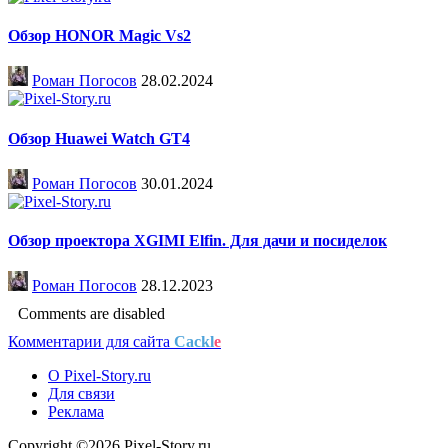
Обзор HONOR Magic Vs2
Роман Погосов
28.02.2024
Обзор Huawei Watch GT4
Роман Погосов
30.01.2024
Обзор проектора XGIMI Elfin. Для дачи и посиделок
Роман Погосов
28.12.2023
Comments are disabled
Комментарии для сайта
Cackl
e
О Pixel-Story.ru
Для связи
Реклама
Copyright ©2026 Pixel-Story.ru