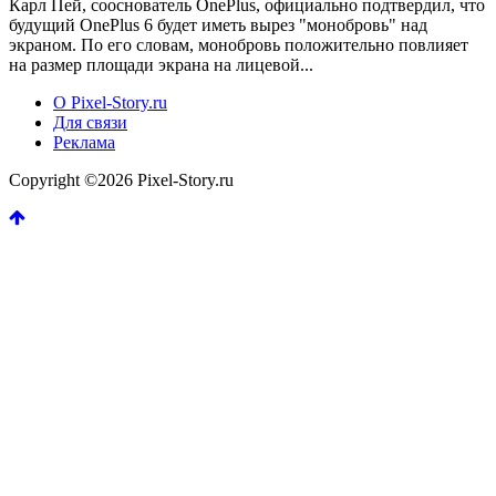
Карл Пей, сооснователь OnePlus, официально подтвердил, что
будущий OnePlus 6 будет иметь вырез "монобровь" над
экраном. По его словам, монобровь положительно повлияет
на размер площади экрана на лицевой...
О Pixel-Story.ru
Для связи
Реклама
Copyright ©2026 Pixel-Story.ru