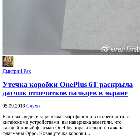
Дмитрий Рак
Утечка коробки OnePlus 6T раскрыла
датчик отпечатков пальцев в экране
05.09.2018
Слухи
Если вы следите за рынком смартфонов и в особенности за
китайскими устройствами, вы наверняка заметили, что
каждый новый флагман OnePlus поразительно похож на
флагманы Oppo. Новая утечка коробки...