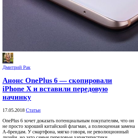
Дмитрий Рак
Анонс OnePlus 6 — скопировали
iPhone X и вставили передовую
начинку
17.05.2018
Статьи
OnePlus 6 хочет доказать потенциальным покупателям, что он
не просто хороший китайский флагман, а полноценная замена
А-брендам. У смартфона, мягко говоря, не революционный
дизайн, но зато самые передовые характеристики...