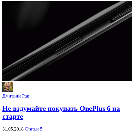
Дмитрий Рак
Не вздумайте покупать OnePlus 6 на
старте
31.05.2018
Статьи
5