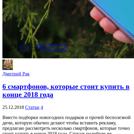
Дмитрий Рак
6 смартфонов, которые стоит купить в
конце 2018 года
25.12.2018
Статьи
4
Вместо подборки новогодних подарков и прочей бесполезной
дичи, которую обычно делают чтобы вставить рекламу,
предлагаю рассмотреть несколько смартфонов, которые точно
стоит купить в конце 2018 года. Список подобран не...