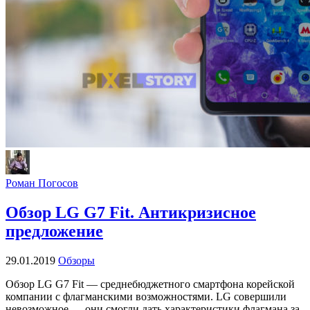
Роман Погосов
Обзор LG G7 Fit. Антикризисное
предложение
29.01.2019
Обзоры
Обзор LG G7 Fit — среднебюджетного смартфона корейской
компании с флагманскими возможностями. LG совершили
невозможное — они смогли дать характеристики флагмана за