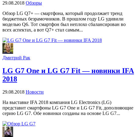
29.08.2018
Обзоры
Обзор LG Q7+ — смартфона, который продолжает тренд
бюджетных безрамочников. В прошлом году LG удивили
моделью Q6. Тот смартфон был неплохо сбалансирован во
всех аспектах, а вот Q7+ стал самым...
Дмитрий Рак
LG G7 One и LG G7 Fit — новинки IFA
2018
29.08.2018
Новости
На выставке IFA 2018 компания LG Electronics (LG)
представит смартфоны LG G7 One и LG G7 Fit, дополняющие
серию LG G7. Обе новинки созданы на основе LG G7...