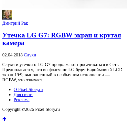
Дмитрий Рак
Утечка LG G7: RGBW экран и крутая
камера
02.04.2018
Слухи
Слухи и утечки о LG G7 продолжают просачиваться в Сеть.
Предполагается, что во флагмане LG будет 6-дюймовый LCD
экран 19:9, выполненный в необычном исполнении —
RGBW, что означает...
О Pixel-Story.ru
Для связи
Реклама
Copyright ©2026 Pixel-Story.ru